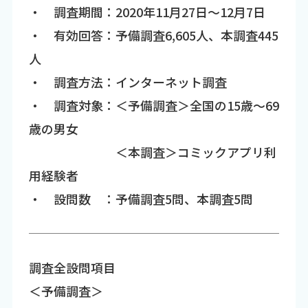
・ 調査期間：2020年11月27日～12月7日
・ 有効回答：予備調査6,605人、本調査445
人
・ 調査方法：インターネット調査
・ 調査対象：＜予備調査＞全国の15歳～69
歳の男女
＜本調査＞コミックアプリ利
用経験者
・ 設問数 ：予備調査5問、本調査5問
調査全設問項目
＜予備調査＞