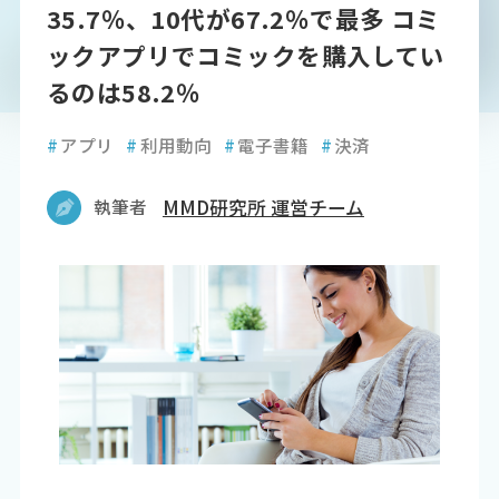
35.7％、10代が67.2％で最多 コミ
ックアプリでコミックを購入してい
るのは58.2％
#
アプリ
#
利用動向
#
電子書籍
#
決済
執筆者
MMD研究所 運営チーム