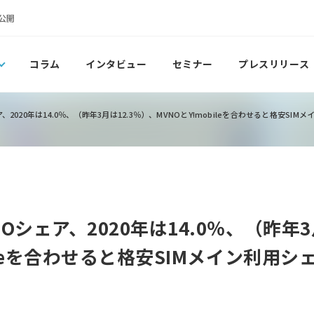
公開
コラム
インタビュー
セミナー
プレスリリース
2020年は14.0％、（昨年3月は12.3％）、MVNOとY!mobileを合わせると格安SIMメ
Oシェア、2020年は14.0％、（昨年3
ileを合わせると格安SIMメイン利用シェ