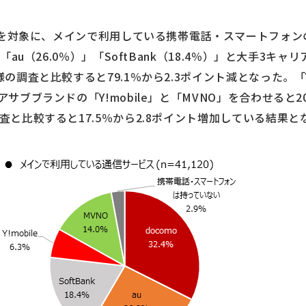
20人を対象に、メインで利用している携帯電話・スマートフォ
」「au（26.0％）」「SoftBank（18.4％）」と大手3キャ
の調査と比較すると79.1％から2.3ポイント減となった。「Y!m
アサブブランドの「Y!mobile」と「MVNO」を合わせると2
調査と比較すると17.5％から2.8ポイント増加している結果と