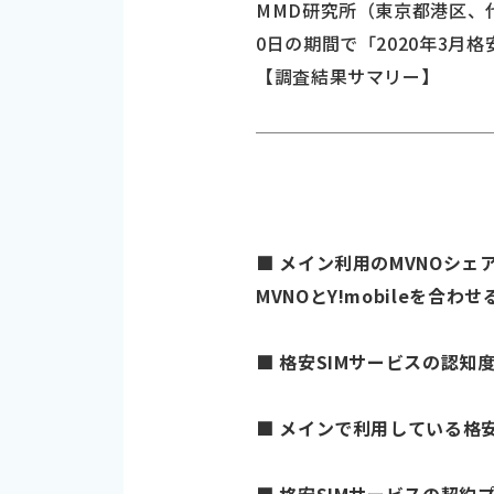
MMD研究所（東京都港区、代表
0日の期間で「2020年3月
【調査結果サマリー】
■ メイン利用のMVNOシェア、
MVNOとY!mobileを合わ
■ 格安SIMサービスの認知度
■ メインで利用している格安S