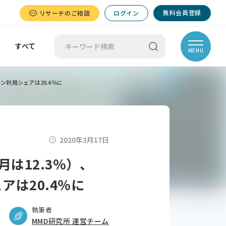
無料会員登録
リサーチのご相談
ログイン
すべて
MENU
イン利用シェアは20.4％に
2020年3月17日
月は12.3％）、
アは20.4％に
執筆者
MMD研究所 運営チーム