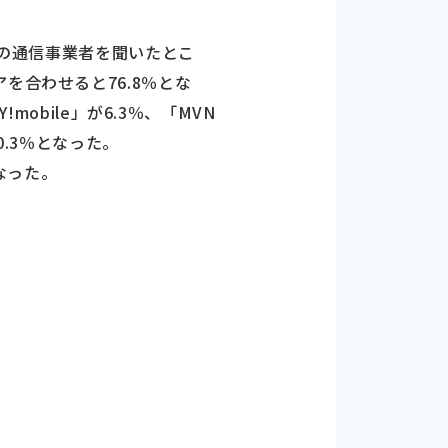
ンの通信事業者を聞いたとこ
リアを合わせると76.8％とな
obile」が6.3％、「MVN
0.3％となった。
なった。