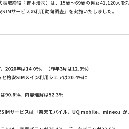
取締役：吉本浩司）は、15歳～69歳の男女41,120人を対象
格安SIMサービスの利用動向調査」を実施いたしました。
2020年は14.0％、（昨年3月は12.3％）
せると格安SIMメイン利用シェアは20.4％に
は90.6％、内容理解は52.3％
IMサービスは「楽天モバイル、UQ mobile、mineo」