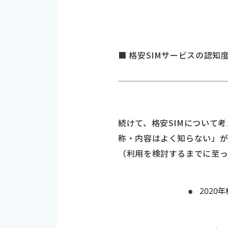
■ 格安SIMサービスの認知度
続けて、格安SIMについて
称・内容はよく知らない」が
（利用を検討するまでに至って