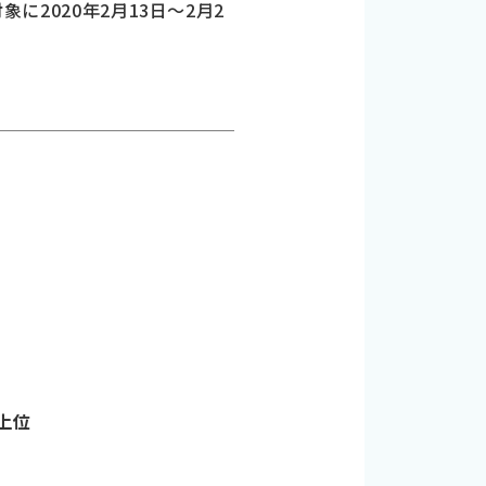
に2020年2月13日～2月2
が上位