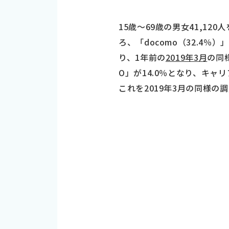
15歳～69歳の男女41,1
ろ、「docomo（32.4％）
り、1年前の
2019年3月
の同様
O」が14.0％となり、キャリ
これを2019年3月の同様の