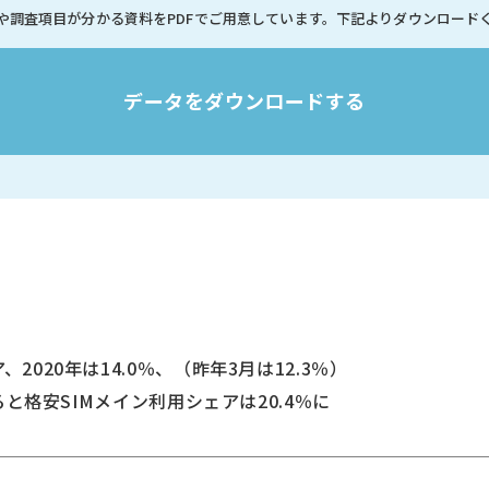
や調査項目が分かる資料を
PDFでご用意しています。
下記よりダウンロード
データをダウンロードする
2020年は14.0％、（昨年3月は12.3％）
せると格安SIMメイン利用シェアは20.4％に