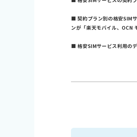
■ 格安SIMサービスの契約
■ 契約プラン別の格安SIM
ンが「楽天モバイル、OCN モバ
■ 格安SIMサービス利用のデバ