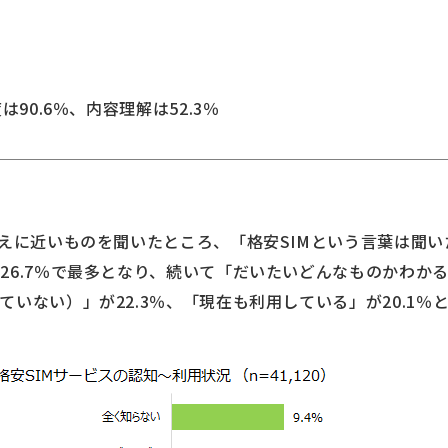
は90.6％、内容理解は52.3％
考えに近いものを聞いたところ、「格安SIMという言葉は聞
26.7％で最多となり、続いて「だいたいどんなものかわか
いない）」が22.3％、「現在も利用している」が20.1％