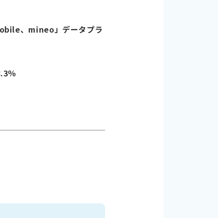
ile、mineo」データプラ
.3％