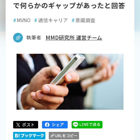
で何らかのギャップがあったと回答
#
MVNO
#
通信キャリア
#
意識調査
執筆者
MMD研究所 運営チーム