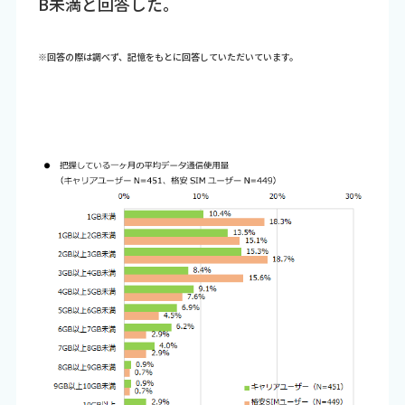
B未満と回答した。
※回答の際は調べず、記憶をもとに回答していただいています。