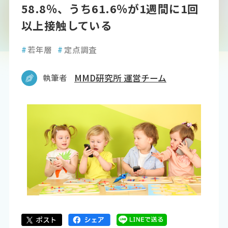
58.8％、うち61.6％が1週間に1回
以上接触している
#
若年層
#
定点調査
執筆者
MMD研究所 運営チーム