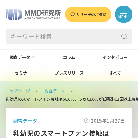
リサーチのご相談
MENU
調査データ
コラム
インタビュー
セミナー
プレスリリース
すべて
トップページ
調査データ
乳幼児のスマートフォン接触は58.8％、うち61.6％が1週間に1回以上
調査データ
2015年1月27日
乳幼児のスマートフォン接触は