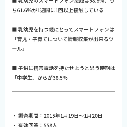
■ 乳幼児のスマートフォン接触は58.8％、う
ち61.6％が1週間に1回以上接触している
■ 乳幼児を持つ親にとってスマートフォンは
「育児・子育てについて情報収集が出来るツ
ール」
■ 子供に携帯電話を持たせようと思う時期は
「中学生」からが38.5％
・ 調査期間：2015年1月19日～1月20日
・ 有効回答：558人