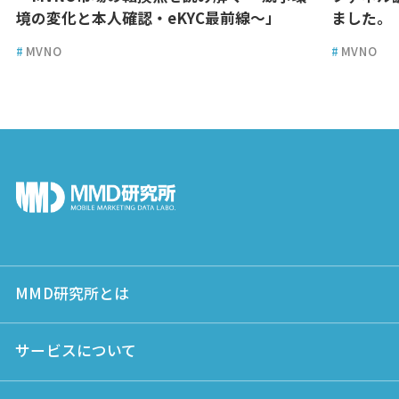
境の変化と本人確認・eKYC最前線～」
ました。
#
MVNO
#
MVNO
MMD研究所とは
サービスについて