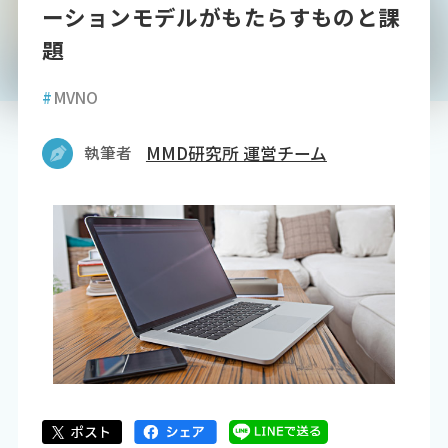
ーションモデルがもたらすものと課
題
#
MVNO
執筆者
MMD研究所 運営チーム