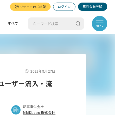
無料会員登録
リサーチのご相談
ログイン
すべて
MENU
2023年9月27日
！ユーザー流入・流
記事提供会社
MMDLabo株式会社