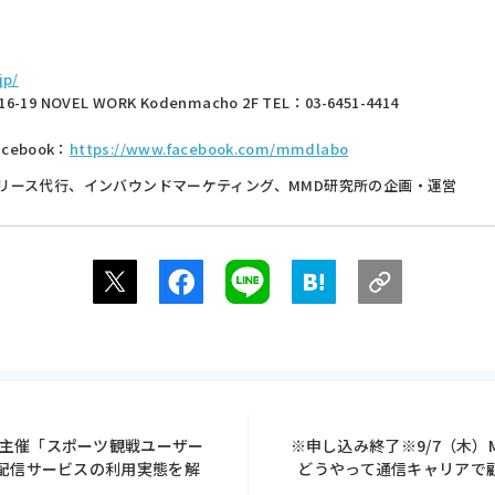
jp/
 NOVEL WORK Kodenmacho 2F
TEL：03-6451-4414
acebook：
https://www.facebook.com/mmdlabo
リース代行、インバウンドマーケティング、MMD研究所の企画・運営
究所主催「スポーツ観戦ユーザー
※申し込み終了※9/7（木）
と配信サービスの利用実態を解
どうやって通信キャリアで