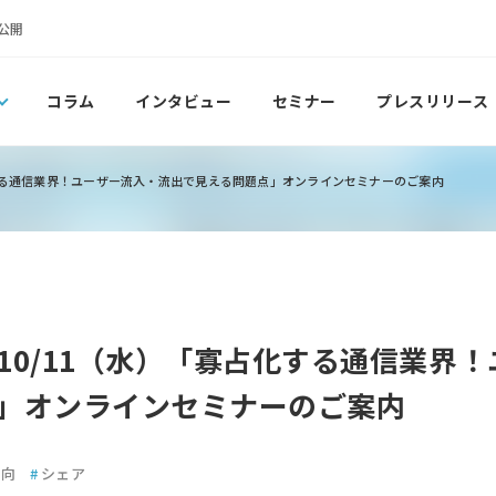
公開
コラム
インタビュー
セミナー
プレスリリース
化する通信業界！ユーザー流入・流出で見える問題点」オンラインセミナーのご案内
10/11（水）「寡占化する通信業界
」オンラインセミナーのご案内
動向
#
シェア