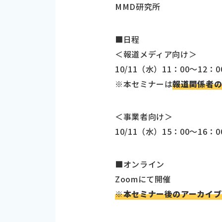
MMD研究所
■日程
＜報道メディア向け＞
10/11（水）11：00～12：
※本セミナーは
報道関係者
＜事業者向け＞
10/11（水）15：00～16：
■オンライン
Zoomにて開催
※本セミナー後のアーカイブ