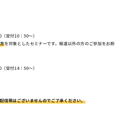
00（受付10：50～）
の方
を対象としたセミナーです。報道以外の方のご参加をお断
00（受付14：50～）
配信等はございませんのでご了承ください。