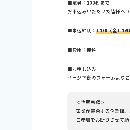
■定員：100名まで
お申込みいただいた皆様へ1
■申込締切：
10/6（金）1
■費用：無料
■お申し込み
ページ下部のフォームより
＜注意事項＞
事業が競合する企業様、
ご参加をお断りさせて頂