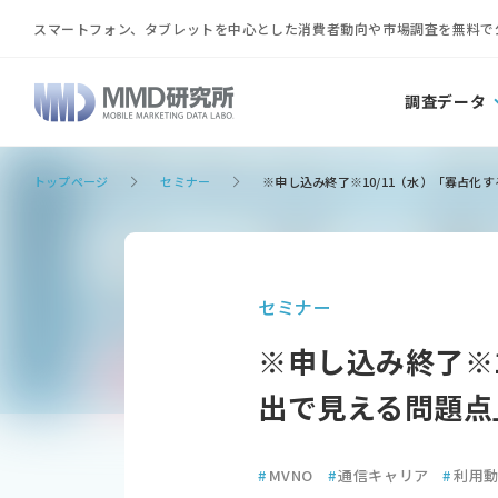
スマートフォン、タブレットを中心とした消費者動向や市場調査を無料で
調査データ
トップページ
セミナー
※申し込み終了※10/11（水）「寡占
セミナー
※申し込み終了※
出で見える問題点
#
MVNO
#
通信キャリア
#
利用