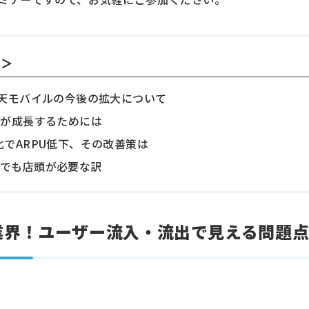
容＞
楽天モバイルの今後の拡大について
Oが成長するためには
化でARPU低下、その改善策は
化でも店頭が必要な訳
業界！ユーザー流入・流出で見える問題