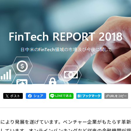
術により発展を遂げています。ベンチャー企業がもたらす革
としています。オンラインバンキングなど従来の金融機関が