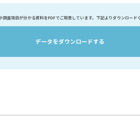
や調査項目が分かる資料を
PDFでご用意しています。
下記よりダウンロード
データをダウンロードする