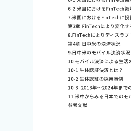
6-2.米国におけるFinTe
7.米国におけるFinTech
第3章 FinTechにより変化
8.FinTechによりディス
第4章 日中米の決済状況
9.日中米のモバイル決済状
10.モバイル決済による生
10-1.生体認証決済とは？
10-2.生体認証の採用事例
10-3. 2013年〜2024
11.米中からみる日本での
参考文献