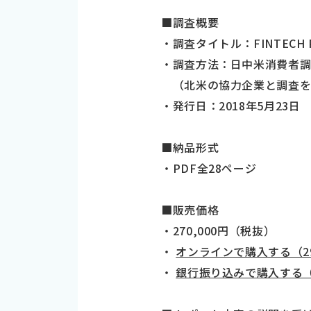
■調査概要
・調査タイトル：FINTECH R
・調査方法：日中米消費者
（北米の協力企業と調査を
・発行日：2018年5月23日
■納品形式
・PDF全28ページ
■販売価格
・270,000円（税抜）
・
オンラインで購入する（29
・
銀行振り込みで購入する