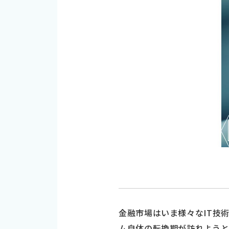
金融市場はいま様々なIT技
ム自体の転換期が訪れよう