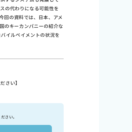
ビスの代わりになる可能性を
今回の資料では、日本、アメ
米国のキーカンパニーの紹介な
はモバイルペイメントの状況を
ください】
ください。