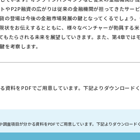
トやP2P融資の広がりは従来の金融機関が担ってきたサー
貨の登場は今後の金融市場発展の鍵となってくるでしょう。
市場の現状をお伝えするとともに、様々なベンチャーが勃興する
によってもたらされる未来を展望していきます。また、第4章で
鍵を考察します。
る資料をPDFでご用意しています。下記よりダウンロード
や調査項目が分かる資料を
PDFでご用意しています。
下記よりダウンロード