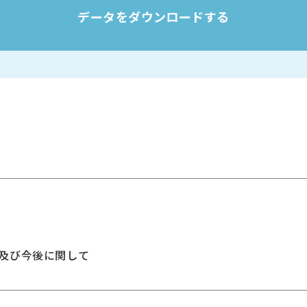
データをダウンロードする
市場及び今後に関して