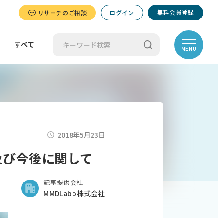
無料会員登録
リサーチのご相談
ログイン
すべて
MENU
2018年5月23日
市場及び今後に関して
記事提供会社
MMDLabo株式会社