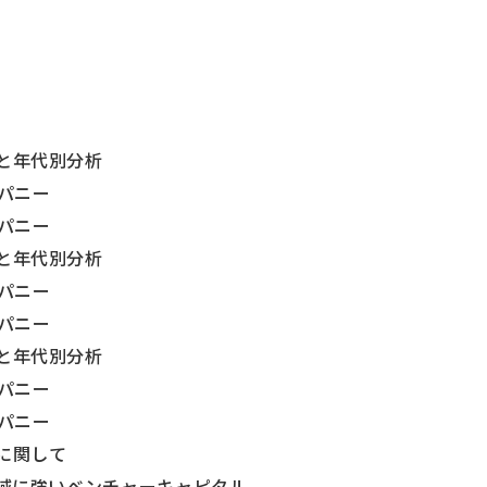
現状と年代別分析
ンパニー
ンパニー
現状と年代別分析
ンパニー
ンパニー
現状と年代別分析
ンパニー
ンパニー
資に関して
ch領域に強いベンチャーキャピタル