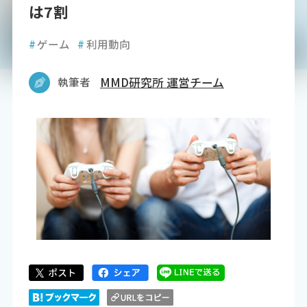
は7割
#
ゲーム
#
利用動向
執筆者
MMD研究所 運営チーム