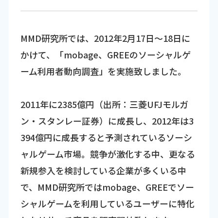
MMD研究所では、2012年2月17日～18日に
かけて、「mobage、GREEのソーシャルゲ
ーム利用者動向調査」を実施致しました。
2011年に2385億円（出所：三菱UFJモルガ
ン・スタンレー証券）に成長し、2012年は3
394億円に成長すると予測されているソーシ
ャルゲーム市場。競争が激化する中、更なる
新規参入を検討している企業が多くいる中
で、MMD研究所ではmobage、GREEでソー
シャルゲームを利用しているユーザーに特化