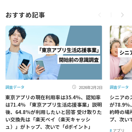
おすすめ記事
調査データ
調査データ
2026年2月2日
東京アプリの現在利用率は35.4％、認知率
シニアの
は71.4％ 「東京アプリ生活応援事業」説明
が78.9
後、64.8%が利用したいと回答 受け取りた
約時の場
い交換先は「楽天ペイ（楽天キャッシ
プ、次い
ュ）」がトップ、次いで「dポイント」
#
アプリ