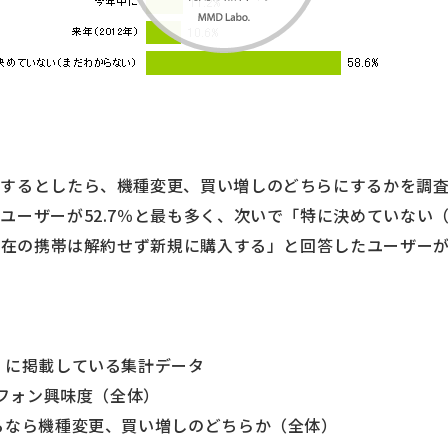
入するとしたら、機種変更、買い増しのどちらにするかを調
ユーザーが52.7％と最も多く、次いで「特に決めていない
「現在の携帯は解約せず新規に購入する」と回答したユーザーが1
）に掲載している集計データ
トフォン興味度（全体）
るなら機種変更、買い増しのどちらか（全体）