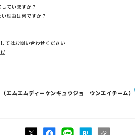
定していますか？
ない理由は何ですか？
関してはお問い合わせください。
t/
ム（エムエムディーケンキュウジョ ウンエイチーム）