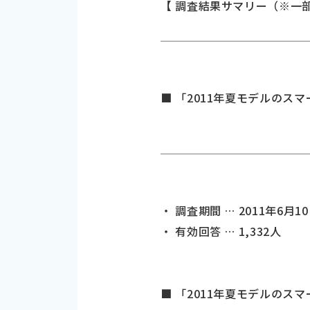
【 調査結果サマリー（※一
■ 「2011年夏モデルの
・ 調査期間 … 2011年6月1
・ 有効回答 … 1,332人
■ 「2011年夏モデルの