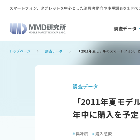
スマートフォン、タブレットを中心とした消費者動向や市場調査を無料で
調査データ
トップページ
調査データ
「2011年夏モデルのスマートフォン
調査データ
「2011年夏モ
年中に購入を予定
#
興味度
#
購入意欲