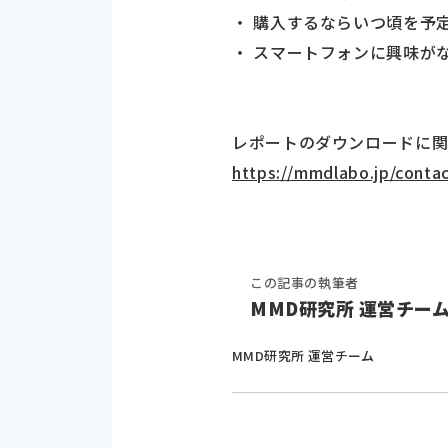
・ 購入するならいつ頃を予
・ スマートフォンに興味が
レポートのダウンロードに
https://mmdlabo.jp/contac
この記事の執筆者
MMD研究所 運営チー
MMD研究所 運営チーム