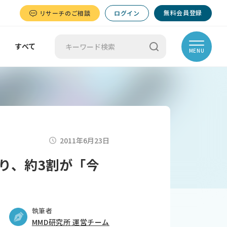
無料会員登録
リサーチのご相談
ログイン
すべて
MENU
2011年6月23日
り、約3割が「今
執筆者
MMD研究所 運営チーム