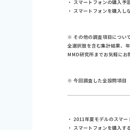
・ スマートフォンの購入予
・ スマートフォンを購入し
※ その他の調査項目につい
全選択肢を含む集計結果、年
MMD研究所までお気軽にお
※ 今回調査した全設問項目
・ 2011年夏モデルのスマ
・ スマートフォンを購入す