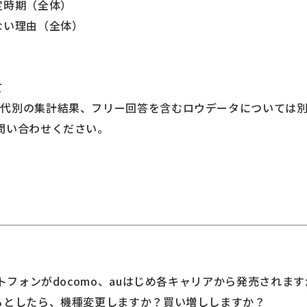
定時期（全体）
ない理由（全体）
て
代別の集計結果、フリー回答を含むロウデータについては
問い合わせください。
ートフォンがdocomo、auはじめ各キャリアから発売されま
るとしたら、機種変更しますか？買い増ししますか？