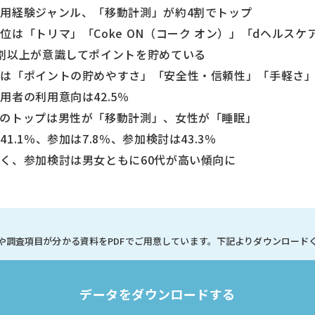
用経験ジャンル、「移動計測」が約4割でトップ
「トリマ」「Coke ON（コーク オン）」「dヘルスケ
割以上が意識してポイントを貯めている
「ポイントの貯めやすさ」「安全性・信頼性」「手軽さ
者の利用意向は42.5％
トップは男性が「移動計測」、女性が「睡眠」
.1％、参加は7.8％、参加検討は43.3％
、参加検討は男女ともに60代が高い傾向に
や調査項目が分かる資料を
PDFでご用意しています。
下記よりダウンロード
データをダウンロードする