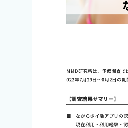
MMD研究所は、予備調査では
022年7月29日～8月2
【調査結果サマリー】
■ ながらポイ活アプリの認知
現在利用・利用経験・認知