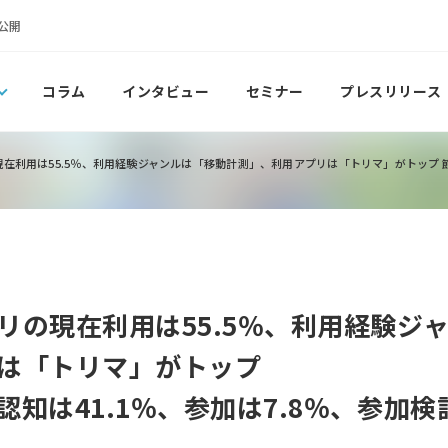
公開
コラム
インタビュー
セミナー
プレスリリース
在利用は55.5％、利用経験ジャンルは「移動計測」、利用アプリは「トリマ」がトップ 節電プ
リの現在利用は55.5％、利用経験ジ
は「トリマ」がトップ
知は41.1％、参加は7.8％、参加検討