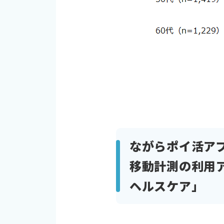
ながらポイ活ア
移動計測の利用ア
ヘルスケア」