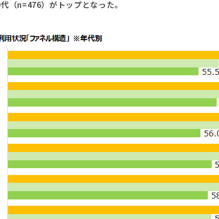
代（n=476）がトップとなった。