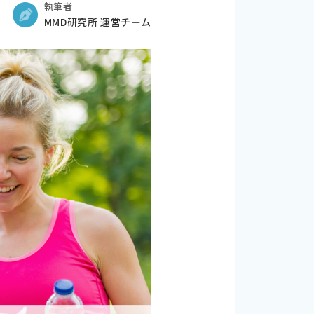
執筆者
MMD研究所 運営チーム