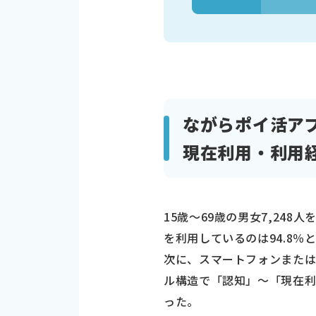
ながらポイ活アプ
現在利用・利用
15歳～69歳の男女7,2
を利用しているのは94.8％
次に、スマートフォンまたは
ル構造で「認知」～「現在利用
った。