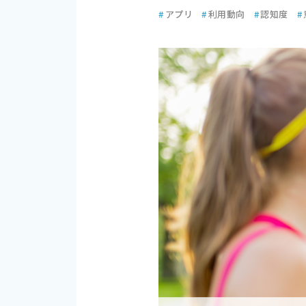
#
アプリ
#
利用動向
#
認知度
#