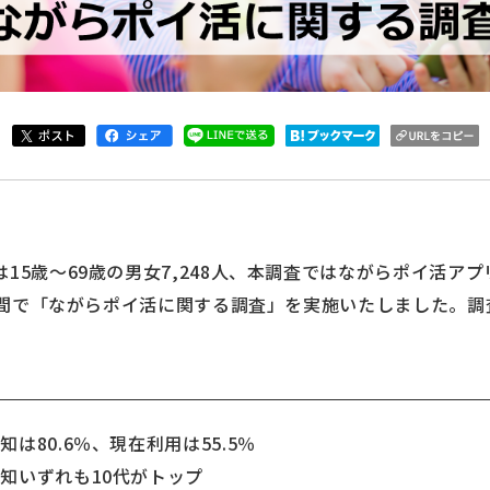
15歳～69歳の男女7,248人、本調査ではながらポイ活アプ
日の期間で「ながらポイ活に関する調査」を実施いたしました。
は80.6％、現在利用は55.5％
いずれも10代がトップ