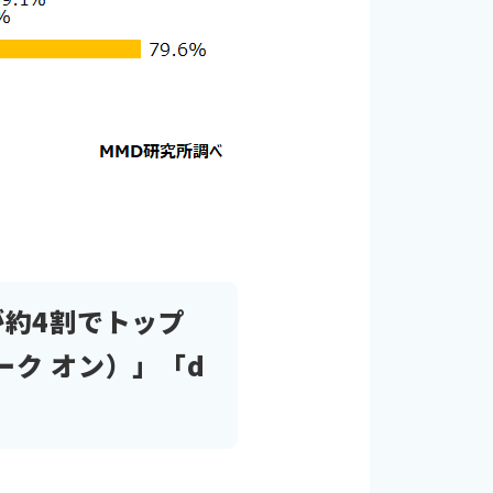
約4割でトップ
ーク オン）」「d