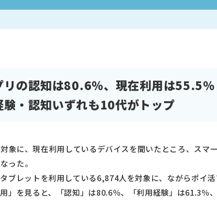
リの認知は80.6％、現在利用は55.5％
経験・認知いずれも10代がトップ
48人を対象に、現在利用しているデバイスを聞いたところ、ス
となった。
タブレットを利用している6,874人を対象に、ながらポイ
」を見ると、「認知」は80.6％、「利用経験」は61.3％、