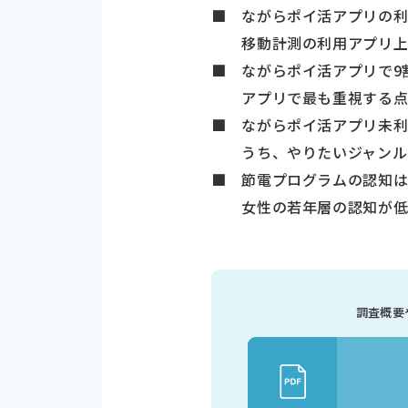
■ ながらポイ活アプリの利
移動計測の利用アプリ上位は
■ ながらポイ活アプリで9
アプリで最も重視する点は
■ ながらポイ活アプリ未利用
うち、やりたいジャンルの
■ 節電プログラムの認知は41
女性の若年層の認知が低く
調査概要