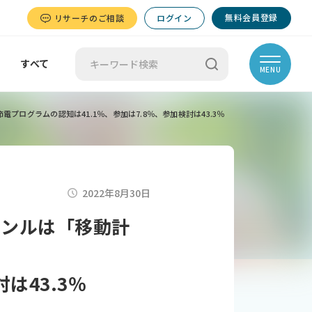
無料会員登録
リサーチのご相談
ログイン
すべて
MENU
ログラムの認知は41.1％、参加は7.8％、参加検討は43.3％
2022年8月30日
ャンルは「移動計
は43.3％