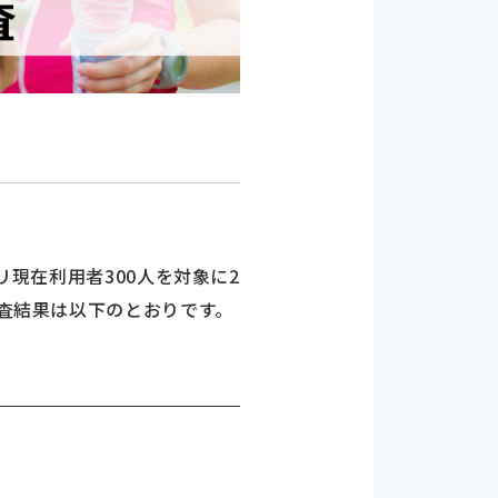
リ現在利用者300人を対象に2
調査結果は以下のとおりです。