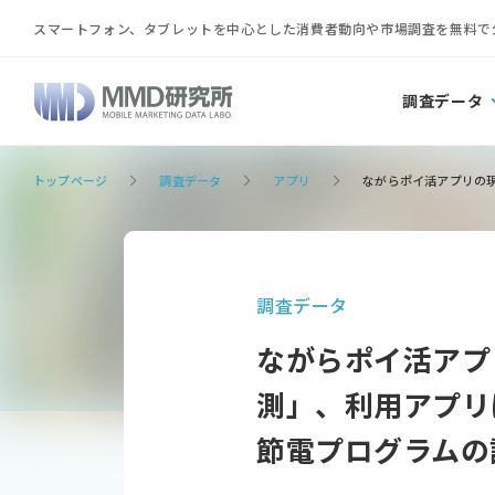
スマートフォン、タブレットを中心とした消費者動向や市場調査を無料で
調査データ
トップページ
調査データ
アプリ
ながらポイ活アプリの現
調査データ
ながらポイ活アプ
測」、利用アプリ
節電プログラムの認