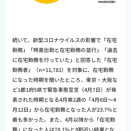
続いて、新型コロナウイルスの影響で「在宅
勤務」「時差出勤と在宅勤務の並行」「過去
に在宅勤務を行っていた」と回答した「在宅
勤務者」（n=11,781）を対象に、在宅勤務
になった時期を聞いたところ、東京・大阪な
ど1都1府5県で緊急事態宣言（4月7日）が発
表された時期となる4月第2週の「4月6日～4
月12日」から在宅勤務となった人が23.7％と
最も多かった。また、4月以降から「在宅勤
務」になった人は78.1％と8割近い結果とな