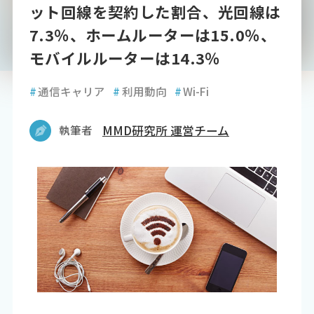
ット回線を契約した割合、光回線は
7.3％、ホームルーターは15.0％、
モバイルルーターは14.3％
#
通信キャリア
#
利用動向
#
Wi-Fi
執筆者
MMD研究所 運営チーム