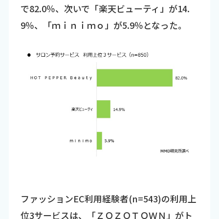
で82.0％、次いで「楽天ビューティ」が14.
9％、「ｍｉｎｉｍｏ」が5.9％となった。
ファッションEC利用経験者(n=543)の利用上
位3サービスは、「ＺＯＺＯＴＯＷＮ」がト