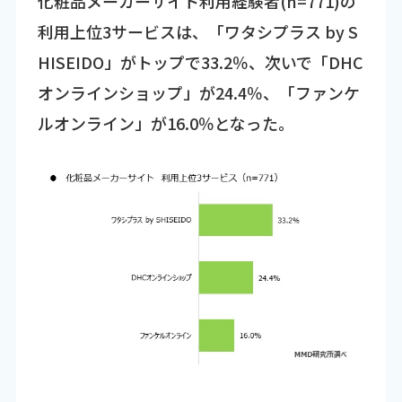
化粧品メーカーサイト利用経験者(n=771)の
利用上位3サービスは、「ワタシプラス by S
HISEIDO」がトップで33.2％、次いで「DHC
オンラインショップ」が24.4％、「ファンケ
ルオンライン」が16.0％となった。