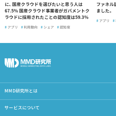
に､ 国産クラウドを選びたいと思う人は
ファネル
67.5％ 国産クラウド事業者がガバメントク
ました。
ラウドに採用されたことの認知度は59.3％
#
アプリ
#
#
アプリ
#
利用動向
#
シェア
#
認知度
MMD研究所とは
サービスについて