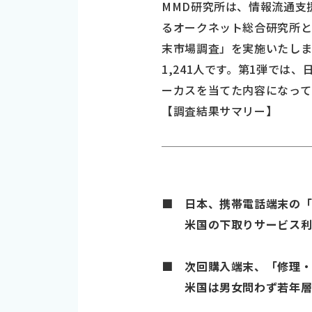
MMD研究所は、情報流通支
るオークネット総合研究所と共
末市場調査」を実施いたしまし
1,241人です。第1弾で
ーカスを当てた内容になって
【調査結果サマリー】
■ 日本、携帯電話端末の「下
米国の下取りサービス利用
■ 次回購入端末、「修理・整
米国は男女問わず若年層が