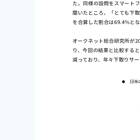
た。同様の設問をスマートフォ
聞いたところ、「とても下取
を合算した割合は69.4％と
オークネット総合研究所が2
り、今回の結果と比較すると3
減っており、年々下取りサー