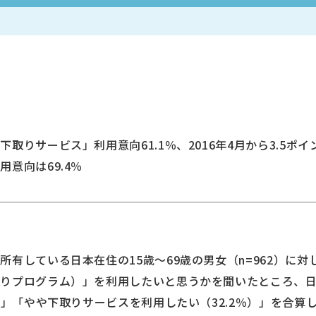
取りサービス」利用意向61.1％、2016年4月から3.5ポイ
意向は69.4％
所有している日本在住の15歳～69歳の男女（n=962）に
取りプログラム）」を利用したいと思うかを聞いたところ、
）」「やや下取りサービスを利用したい（32.2％）」を合算し