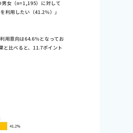
女（n=1,195）に対して
を利用したい（41.2％）」
用意向は64.6％となってお
と比べると、11.7ポイント