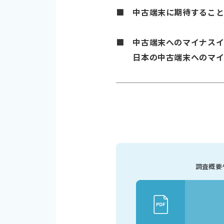
■ 中古端末に期待することは
■ 中古端末へのマイナスイメ
日本の中古端末へのマイナ
調査概要