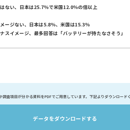
ない、日本は25.7％で米国12.0％の倍以上
ージない、日本は5.8％、米国は15.3％
スイメージ、最多回答は「バッテリーが持たなさそう」
や調査項目が分かる資料を
PDFでご用意しています。
下記よりダウンロード
データをダウンロードする