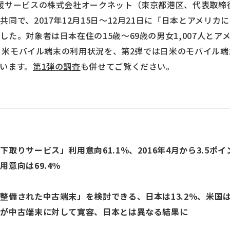
援サービスの株式会社オークネット（東京都港区、代表取締
同で、2017年12月15日～12月21日に「日本とアメリ
た。対象者は日本在住の15歳～69歳の男女1,007人とアメ
は、日米モバイル端末の利用状況を、第2弾では日米のモバイル
います。
第1弾の調査
も併せてご覧ください。
取りサービス」利用意向61.1％、2016年4月から3.5ポイ
意向は69.4％
備された中古端末」を検討できる、日本は13.2％、米国は2
中古端末に対して寛容、日本とは異なる結果に