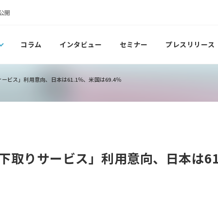
公開
コラム
インタビュー
セミナー
プレスリリース
ビス」利用意向、日本は61.1％、米国は69.4％
下取りサービス」利用意向、日本は61