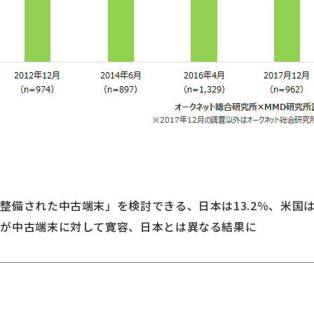
備された中古端末」を検討できる、日本は13.2％、米国は2
中古端末に対して寛容、日本とは異なる結果に