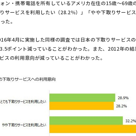
ン・携帯電話を所有しているアメリカ在住の15歳～69歳の男
りサービスを利用したい（28.2％）」「やや下取りサービス
なった。
016年4月に実施した同様の調査では日本の下取りサービスの利
.5ポイント減っていることがわかった。また、2012年の結果
ビスの利用意向が減っていることがわかった。