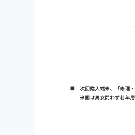
■ 次回購入端末、「修理・整
米国は男女問わず若年層が