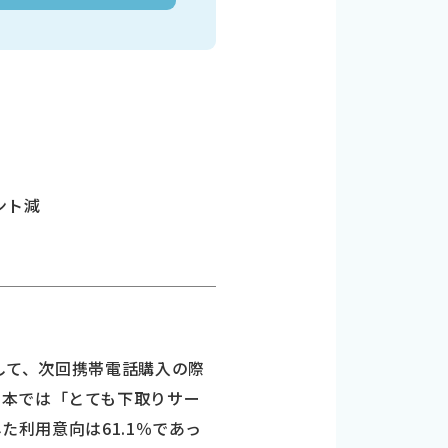
ント減
対して、次回携帯電話購入の際
日本では「とても下取りサー
た利用意向は61.1％であっ