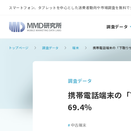
スマートフォン、タブレットを中心とした消費者動向や市場調査を無料で
調査データ
トップページ
調査データ
端末
携帯電話端末の「下取りサー
調査データ
携帯電話端末の「
69.4％
#
中古端末