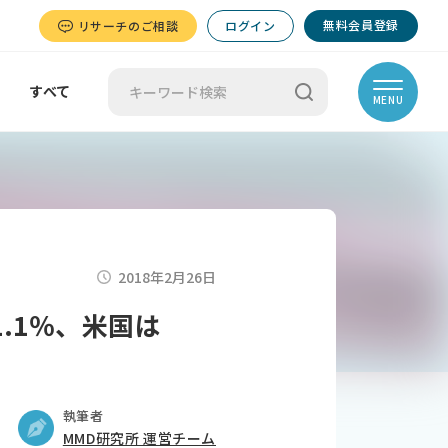
無料会員登録
リサーチのご相談
ログイン
すべて
MENU
2018年2月26日
.1％、米国は
執筆者
MMD研究所 運営チーム