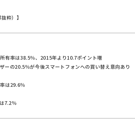
部抜粋）】
率は38.5％、2015年より10.7ポイント増
ーの20.5％が今後スマートフォンへの買い替え意向あり
は29.6％
7.2％