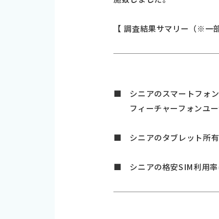
【 調査結果サマリー（※一
■ シニアのスマートフォン所有
フィーチャーフォンユーザ
■ シニアのタブレット所有率
■ シニアの格安SIM利用率は