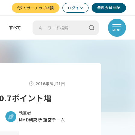
無料会員登録
リサーチのご相談
ログイン
すべて
MENU
2016年6月21日
0.7ポイント増
執筆者
MMD研究所 運営チーム