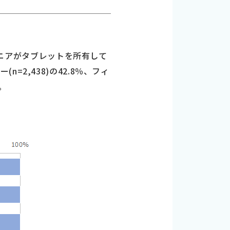
のシニアがタブレットを所有して
2,438)の42.8％、フィ
。