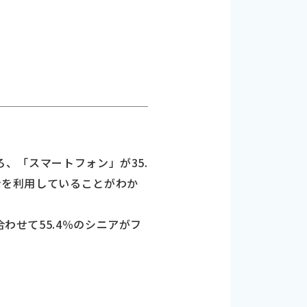
ろ、「スマートフォン」が35.
ォンを利用していることがわか
わせて55.4％のシニアがフ