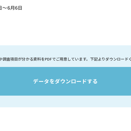
日～6月6日
や調査項目が分かる資料を
PDFでご用意しています。
下記よりダウンロード
データをダウンロードする