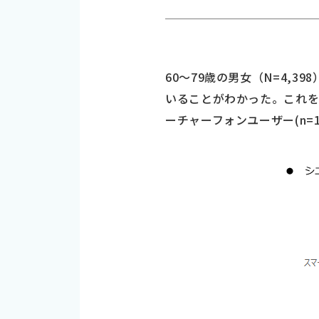
60～79歳の男女（N=4,
いることがわかった。これを所
ーチャーフォンユーザー(n=