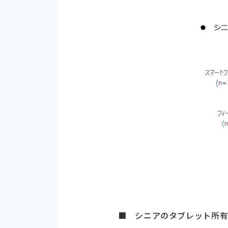
■ シニアのタブレット所有率