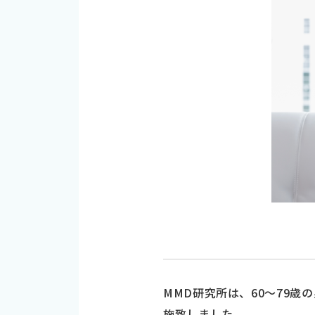
MMD研究所は、60～79歳
施致しました。