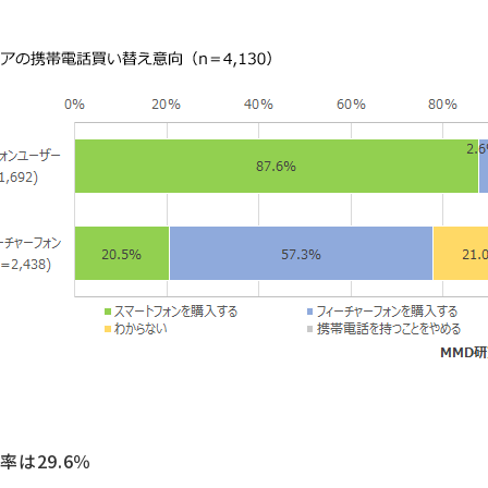
は29.6％