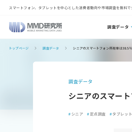
スマートフォン、タブレットを中心とした消費者動向や市場調査を無料で
調査データ
トップページ
調査データ
シニアのスマートフォン所有率は38.5％、
調査データ
シニアのスマートフ
#
シニア
#
定点調査
#
タブレッ