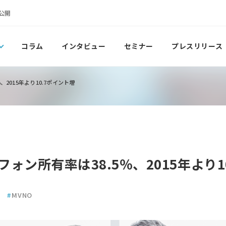
公開
コラム
インタビュー
セミナー
プレスリリース
2015年より10.7ポイント増
ォン所有率は38.5％、2015年より1
ト
#
MVNO