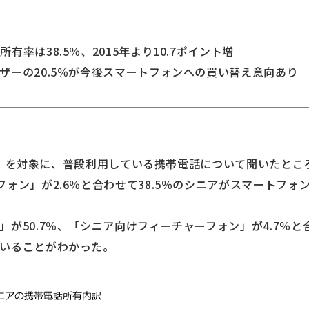
率は38.5％、2015年より10.7ポイント増
ーの20.5％が今後スマートフォンへの買い替え意向あり
398）を対象に、普段利用している携帯電話について聞いたとこ
フォン」が2.6％と合わせて38.5％のシニアがスマートフ
が50.7％、「シニア向けフィーチャーフォン」が4.7％と合
いることがわかった。