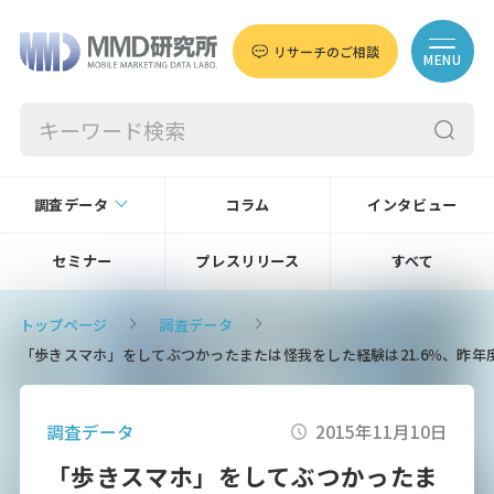
リサーチのご相談
MENU
調査データ
コラム
インタビュー
セミナー
プレスリリース
すべて
トップページ
調査データ
「歩きスマホ」をしてぶつかったまたは怪我をした経験は21.6％、昨年度
調査データ
2015年11月10日
「歩きスマホ」をしてぶつかったま