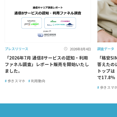
プレスリリース
調査データ
2026年8月4日
「2026年7月 通信8サービスの認知・利用
「格安SI
ファネル調査」レポート販売を開始いたし
答えたのは
ました。
トップは
で17.8％
#
歩きスマホ
#
利用動向
#
歩きスマ