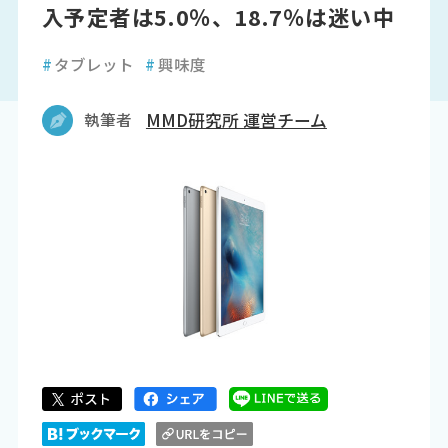
入予定者は5.0％、18.7％は迷い中
#
タブレット
#
興味度
執筆者
MMD研究所 運営チーム