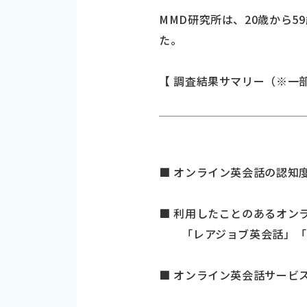
MMD研究所は、20歳から5
た。
【 調査結果サマリー（※一
■ オンライン英会話の認知度は
■ 利用したことのあるオンラ
「レアジョブ英会話」「D
■ オンライン英会話サービ