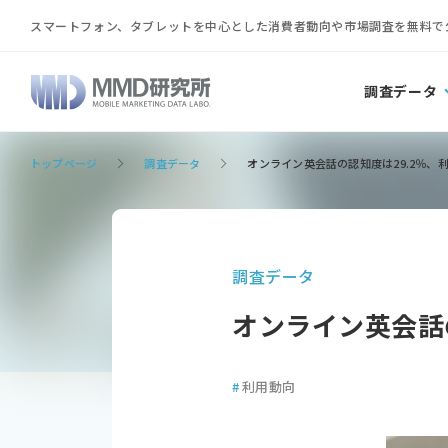
スマートフォン、タブレットを中心とした消費者動向や市場調査を無料で
調査データ
トップページ
調査データ
オンライン英会話の認知度は29.2％、利
調査データ
オンライン英会話の
#
利用動向