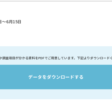
日～6月15日
や調査項目が分かる資料を
PDFでご用意しています。
下記よりダウンロード
データをダウンロードする