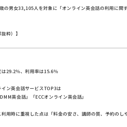
9歳の男女33,105人を対象に「オンライン英会話の利用に
部抜粋）】
29.2％、利用率は15.6％
イン英会話サービスTOP3は
MM英会話」「ECCオンライン英会話」
ス利用時に重視した点は「料金の安さ、講師の質、予約のし