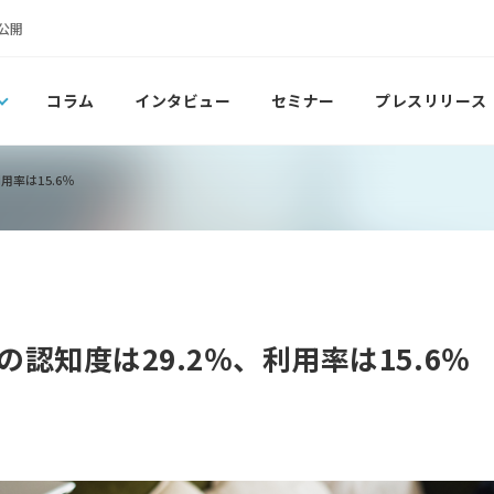
公開
コラム
インタビュー
セミナー
プレスリリース
用率は15.6％
認知度は29.2％、利用率は15.6％