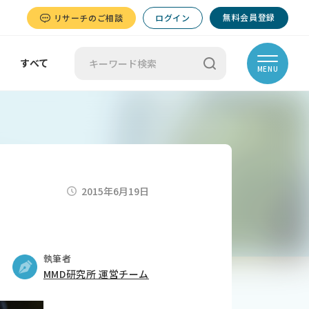
無料会員登録
リサーチのご相談
ログイン
すべて
MENU
2015年6月19日
執筆者
MMD研究所 運営チーム