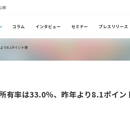
公開
コラム
インタビュー
セミナー
プレスリリース
より8.1ポイント増
有率は33.0％、昨年より8.1ポイン