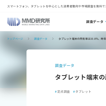
スマートフォン、タブレットを中心とした消費者動向や市場調査を無料で
調査データ
トップページ
調査データ
タブレット端末の所有率は33.0％、昨年
調査データ
タブレット端末の所
#
定点調査
#
タブレット