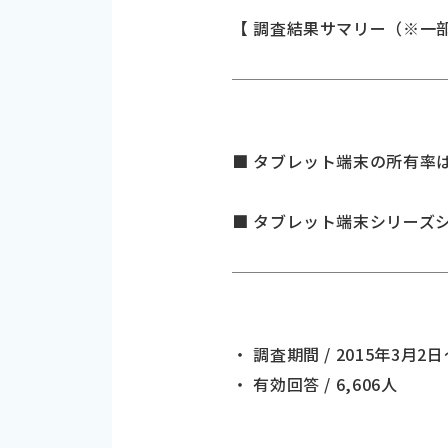
【 調査結果サマリー（※一
■ タブレット端末の所有率は
■ タブレット端末シリーズシェア
・ 調査期間 / 2015年3月2
・ 有効回答 / 6,606人