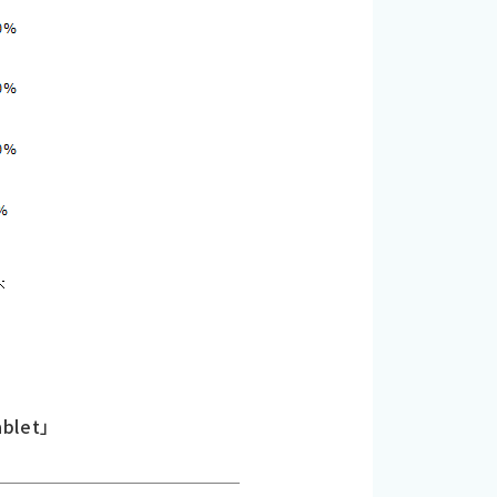
blet」