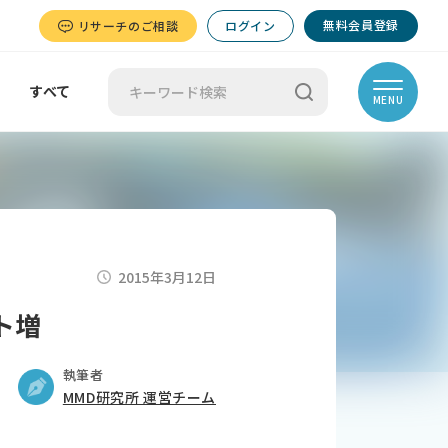
無料会員登録
リサーチのご相談
ログイン
すべて
MENU
2015年3月12日
ト増
執筆者
MMD研究所 運営チーム