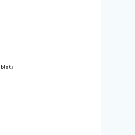
blet」