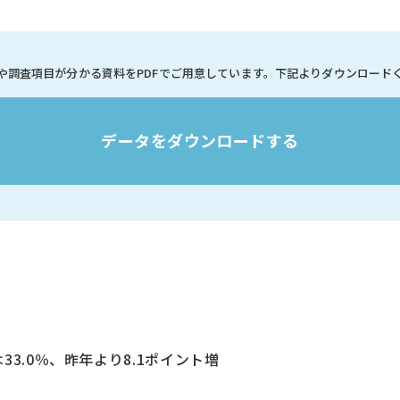
や調査項目が分かる資料を
PDFでご用意しています。
下記よりダウンロード
データをダウンロードする
33.0％、昨年より8.1ポイント増