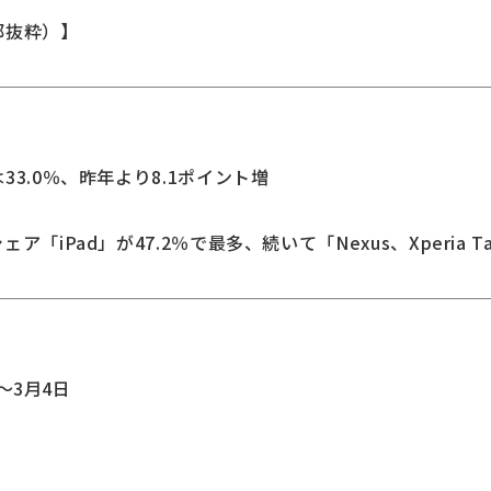
部抜粋）】
33.0％、昨年より8.1ポイント増
「iPad」が47.2％で最多、続いて「Nexus、Xperia Ta
日～3月4日