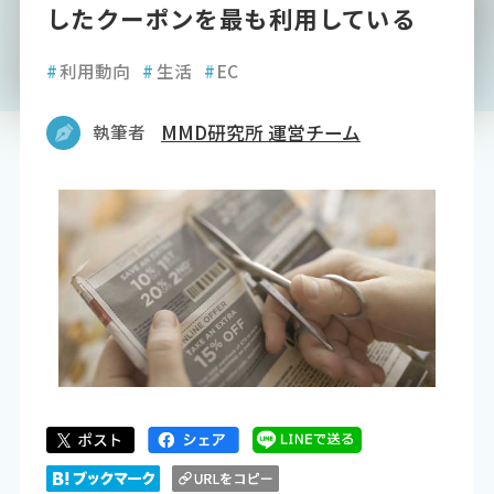
したクーポンを最も利用している
#
利用動向
#
生活
#
EC
執筆者
MMD研究所 運営チーム