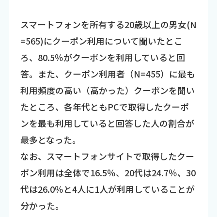
スマートフォンを所有する20歳以上の男女(N
=565)にクーポン利用について聞いたとこ
ろ、80.5％がクーポンを利用していると回
答。また、クーポン利用者（N=455）に最も
利用頻度の高い（高かった）クーポンを聞い
たところ、各年代ともPCで取得したクーポ
ンを最も利用していると回答した人の割合が
最多となった。
なお、スマートフォンサイトで取得したクー
ポン利用は全体で16.5％、20代は24.7％、30
代は26.0％と4人に1人が利用していることが
分かった。