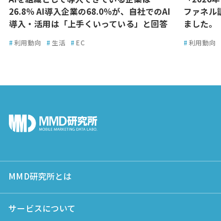
26.8％ AI導入企業の68.0％が、自社でのAI
ファネル
導入・活用は「上手くいっている」と回答
ました。
#
利用動向
#
生活
#
EC
#
利用動向
MMD研究所とは
サービスについて