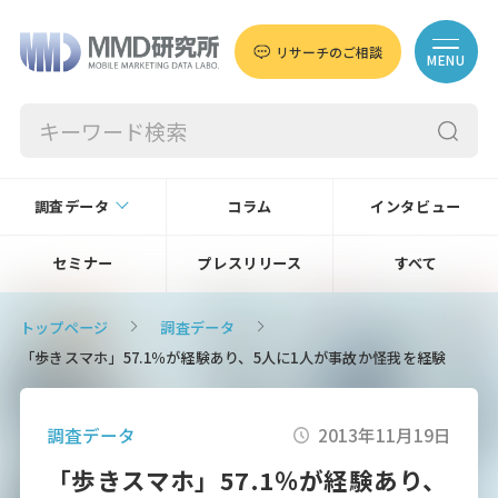
リサーチのご相談
MENU
調査データ
コラム
インタビュー
セミナー
プレスリリース
すべて
トップページ
調査データ
「歩きスマホ」57.1％が経験あり、5人に1人が事故か怪我を経験
調査データ
2013年11月19日
「歩きスマホ」57.1％が経験あり、