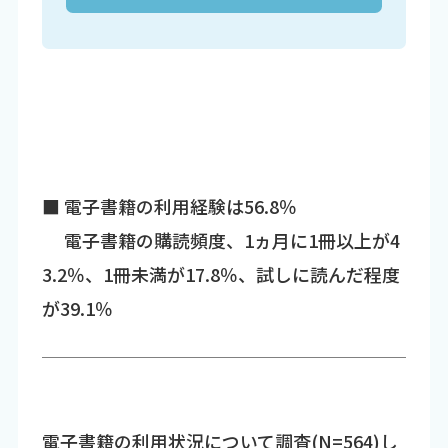
■ 電子書籍の利用経験は56.8％
電子書籍の購読頻度、1ヵ月に1冊以上が4
3.2％、1冊未満が17.8％、試しに読んだ程度
が39.1％
電子書籍の利用状況について調査(N=564)し