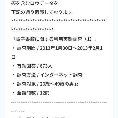
答を含むロウデータを
下記の通り販売しております。
****************************************
******************
「電子書籍に関する利用実態調査（1）」
・ 調査期間 / 2013年1月30日～2013年2月1
日
・ 有効回答 / 673人
・ 調査方法 / インターネット調査
・ 調査対象 / 20歳～49歳の男女
・ 全設問数 / 12問
----------------------------------------------------
-------