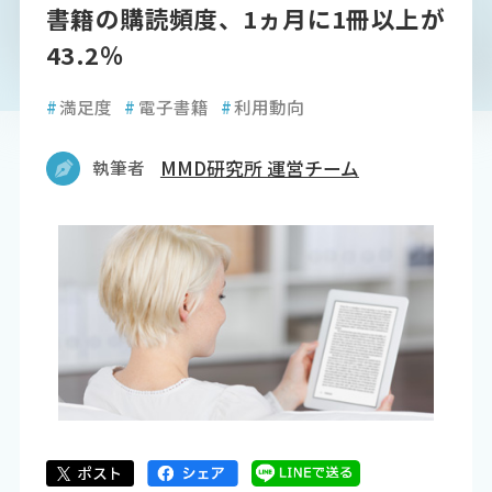
書籍の購読頻度、1ヵ月に1冊以上が
43.2％
#
満足度
#
電子書籍
#
利用動向
執筆者
MMD研究所 運営チーム