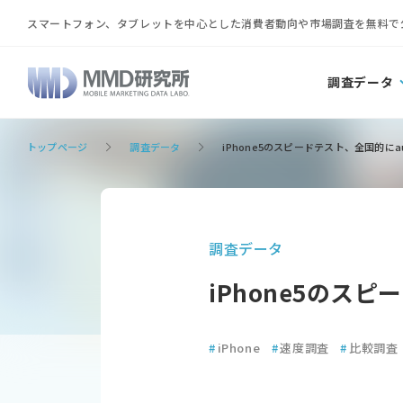
スマートフォン、タブレットを中心とした消費者動向や市場調査を無料で
調査データ
トップページ
調査データ
iPhone5のスピードテスト、全国的にau
調査データ
iPhone5のスピ
#
iPhone
#
速度調査
#
比較調査