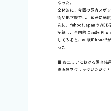
なった。
全体的に、今回の調査スポット
街や地下鉄では、顕著に速
次に、Yahoo!JapanのWE
記録し、全国的にau版iPh
してみると、au版iPhone5が
った。
■ 各エリアにおける調査結
※画像をクリックいただくと