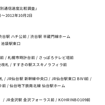
地域別通信速度比較調査」
日～2012年10月2日
）
 渋谷駅 ハチ公前 / 渋谷駅 半蔵門線ホーム
/ 池袋駅東口
ー前 / 札幌市時計台前 / さっぽろテレビ塔前
改札 / すすきの駅ススキノラフィラ前
/ JR仙台駅 新幹線中央口 / JR仙台駅東口 BIVI前 /
ラ前 / 仙台地下鉄南北線 仙台駅ホーム
/ JR金沢駅 金沢フォーラス前 / KOHRINBO109前