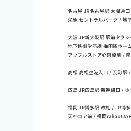
名古屋 JR名古屋駅 太閤通口 
栄駅 セントラルパーク / 
大阪 JR新大阪駅 駅前タクシー
地下鉄御堂筋線 梅田駅ホーム
アップルストア心斎橋前 / 
高松 高松空港入口 / 瓦町駅
広島 JR広島駅 新幹線口 /
福岡 JR博多駅 改札 / JR
天神コア前 / 福岡Yahoo!J