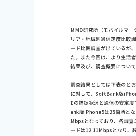
MMD研究所（モバイルマーケ
リア・地域別通信速度比較調査
ード比較調査が出ているが
た。また今回は、より生活者に
結果及び、調査概要について
調査結果としては下表のとおり
に対して、SoftBank版iP
Eの捕捉状況と通信の安定度で、
ank版iPhone5は25箇所
Mbpsとなっており、各調査ス
ードは12.11Mbpsとな