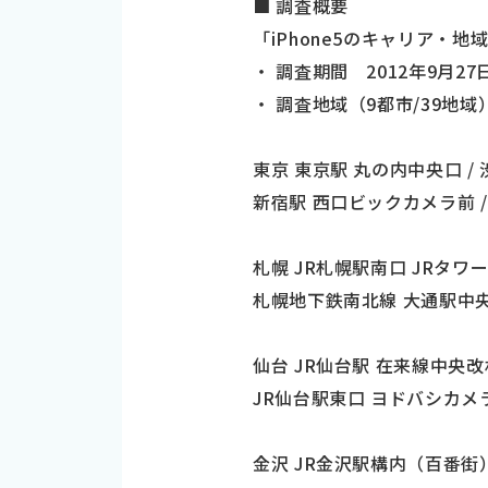
■ 調査概要
「iPhone5のキャリア・
・ 調査期間 2012年9月27
・ 調査地域（9都市/39地域
東京 東京駅 丸の内中央口 /
新宿駅 西口ビックカメラ前 
札幌 JR札幌駅南口 JRタワ
札幌地下鉄南北線 大通駅中央
仙台 JR仙台駅 在来線中央改札 
JR仙台駅東口 ヨドバシカメ
金沢 JR金沢駅構内（百番街） 