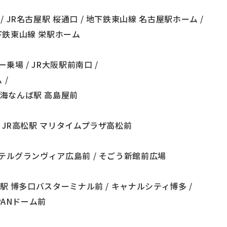
/ JR名古屋駅 桜通口 / 地下鉄東山線 名古屋駅ホーム /
地下鉄東山線 栄駅ホーム
乗場 / JR大阪駅前南口 /
 /
南海なんば駅 高島屋前
 / JR高松駅 マリタイムプラザ高松前
 ホテルグランヴィア広島前 / そごう新館前広場
博多駅 博多口バスターミナル前 / キャナルシティ博多 /
APANドーム前