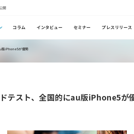
公開
コラム
インタビュー
セミナー
プレスリリース
版iPhone5が優勢
ードテスト、全国的にau版iPhone5が