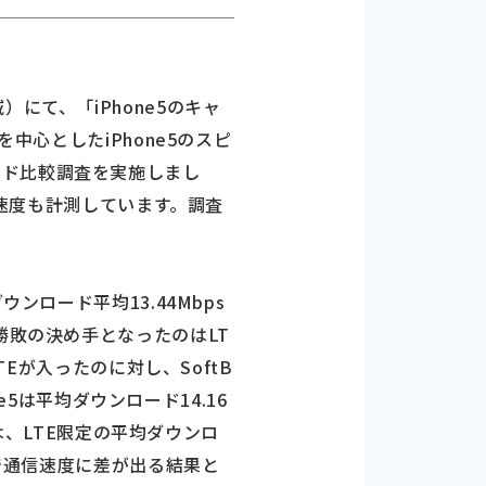
にて、「iPhone5のキャ
中心としたiPhone5のスピ
ード比較調査を実施しまし
示速度も計測しています。調査
ンロード平均13.44Mbps
った。勝敗の決め手となったのはLT
TEが入ったのに対し、SoftB
e5は平均ダウンロード14.16
5は、LTE限定の平均ダウンロ
とで通信速度に差が出る結果と