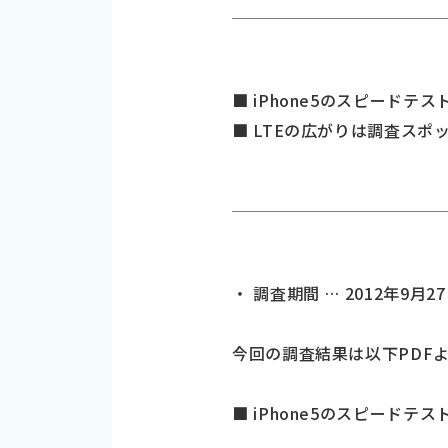
■ iPhone5のスピードテス
■ LTEの広がりは調査スポット
・ 調査期間 … 2012年9月2
今回の調査結果は以下PDF
■ iPhone5のスピードテス