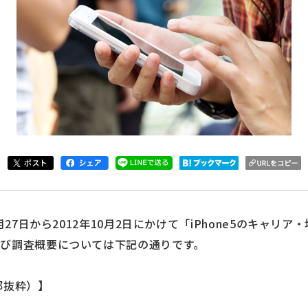
月27日から2012年10月2日にかけて「iPhone5のキャリ
び調査概要については下記の通りです。
部抜粋）】