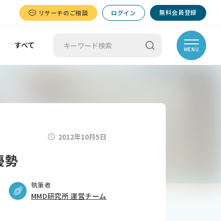
無料会員登録
リサーチのご相談
ログイン
すべて
MENU
2012年10月5日
優勢
執筆者
MMD研究所 運営チーム