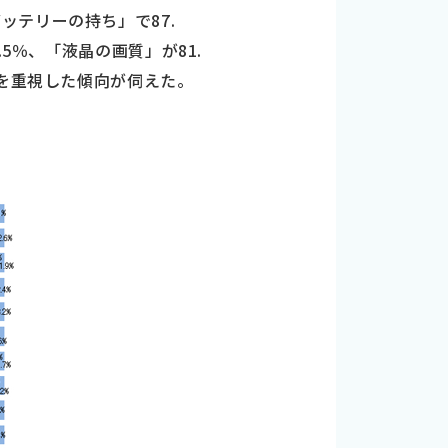
テリーの持ち」で87.
5％、「液晶の画質」が81.
性を重視した傾向が伺えた。