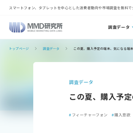
スマートフォン、タブレットを中心とした消費者動向や市場調査を無料で
調査データ
トップページ
調査データ
この夏、購入予定の端末、気になる端末と
調査データ
この夏、購入予定
#
フィーチャーフォン
#
購入意欲