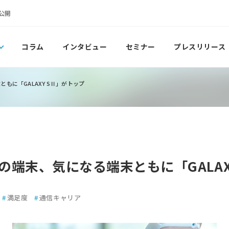
公開
コラム
インタビュー
セミナー
プレスリリース
もに「GALAXY SⅢ」がトップ
の端末、気になる端末ともに「GALAX
#
満足度
#
通信キャリア