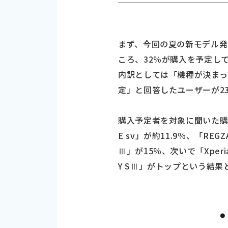
まず、今回の夏の新モデル発
ころ、32％が購入を予定し
内訳としては「機種が決まっ
定」と回答したユーザーが23
購入予定者を対象に聞いた購入予定
E sv」が約11.9％、「RE
Ⅲ」が15％、次いで「Xperi
Y SⅢ」がトップという結果