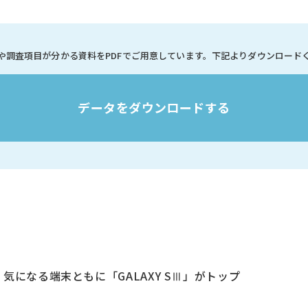
や調査項目が分かる資料を
PDFでご用意しています。
下記よりダウンロード
データをダウンロードする
気になる端末ともに「GALAXY SⅢ」がトップ