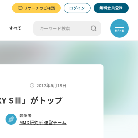
無料会員登録
リサーチのご相談
ログイン
すべて
MENU
2012年6月19日
Y SⅢ」がトップ
執筆者
MMD研究所 運営チーム