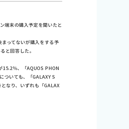
ォン端末の購入予定を聞いたと
決まってないが購入をする予
あると回答した。
5.2％、「AQUOS PHON
についても、「GALAXY S
う順番となり、いずれも「GALAX