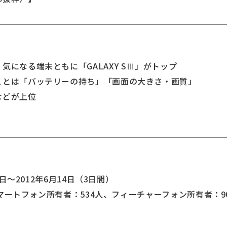
気になる端末ともに「GALAXY SⅢ」がトップ
ことは「バッテリーの持ち」「画面の大きさ・画質」
どが上位
2日～2012年6月14日（3日間）
（スマートフォン所有者：534人、フィーチャーフォン所有者：9