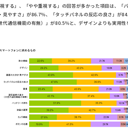
視する」、「やや重視する」の回答が多かった項目は、「バッ
見やすさ」が86.7％、「タッチパネルの反応の良さ」が84.
世代通信機能の有無）」が80.5％と、デザインよりも実用