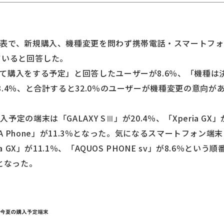
表で、新規購入、機種変更を問わず携帯電話・スマートフ
ていると回答した。
て購入をする予定」と回答したユーザーが8.6％、「機種は
.4％、と合計すると32.0％のユーザーが機種変更の意向が
の端末は「GALAXY SⅢ」が20.4％、「Xperia GX」が1
GZA Phone」が11.3％となった。気になるスマートフォン端末
a GX」が11.1％、「AQUOS PHONE sv」が8.6％とい
となった。