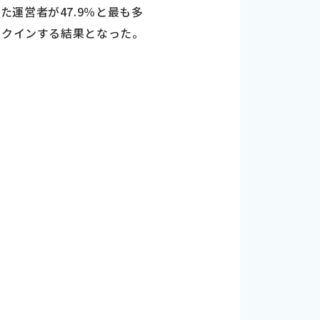
運営者が47.9％と最も多
ンクインする結果となった。