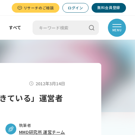
無料会員登録
リサーチのご相談
ログイン
すべて
MENU
2012年3月14日
きている」運営者
執筆者
MMD研究所 運営チーム