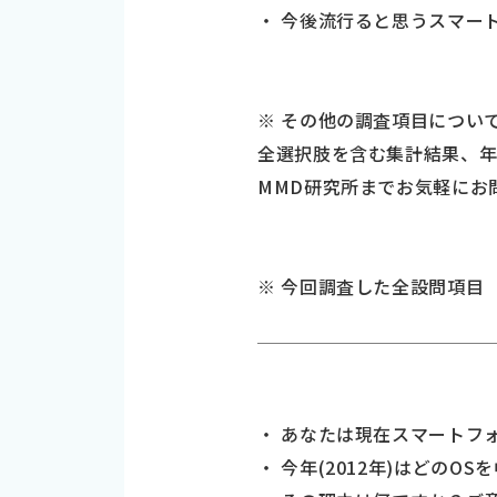
・ 今後流行ると思うスマー
※ その他の調査項目につい
全選択肢を含む集計結果、年
MMD研究所までお気軽にお
※ 今回調査した全設問項目
・ あなたは現在スマートフ
・ 今年(2012年)はどの