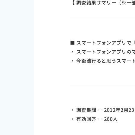
【 調査結果サマリー（※一
■ スマートフォンアプリで
・ スマートフォンアプリの
・ 今後流行ると思うスマー
・ 調査期間 … 2012年2月2
・ 有効回答 … 260人