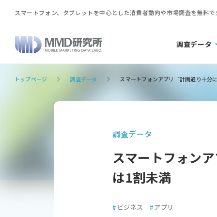
スマートフォン、タブレットを中心とした消費者動向や市場調査を無料で
調査データ
トップページ
調査データ
スマートフォンアプリ「計画通り十分に
調査データ
スマートフォンア
は1割未満
#
ビジネス
#
アプリ