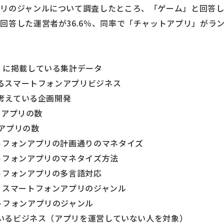
リのジャンルについて調査したところ、「ゲーム」と回答した
回答した運営者が36.6％、同率で「チャットアプリ」がラ
）に掲載している集計データ
いるスマートフォンアプリビジネス
に考えている企画開発
idアプリの数
eアプリの数
トフォンアプリの計画通りのマネタイズ
トフォンアプリのマネタイズ方法
トフォンアプリの多言語対応
うスマートフォンアプリのジャンル
トフォンアプリのジャンル
えているビジネス（アプリを運営していない人を対象）