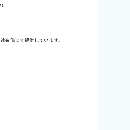
象）
別途有償にて提供しています。