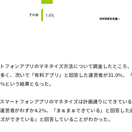
ートフォンアプリのマネタイズ方法について調査したところ
最も多く、次いで「有料アプリ」と回答した運営者が31.0％、
6％という結果となった。
るスマートフォンアプリのマネタイズは計画通りにできてい
運営者がわずか4.2％、「まぁまぁできている」と回答した運
タイズができている」と回答していることがわかった。