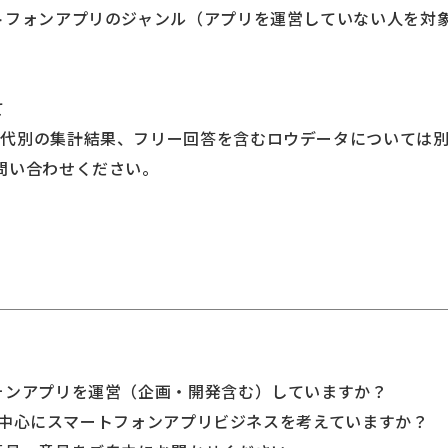
トフォンアプリのジャンル（アプリを運営していない人を対
て
代別の集計結果、フリー回答を含むロウデータについては
問い合わせください。
ォンアプリを運営（企画・開発含む）していますか？
OSを中心にスマートフォンアプリビジネスを考えていますか？