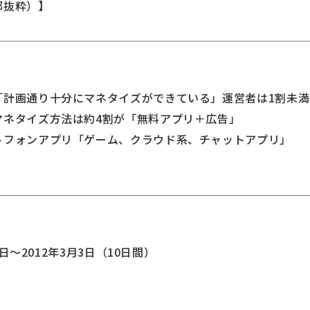
部抜粋）】
「計画通り十分にマネタイズができている」運営者は1割未満
マネタイズ方法は約4割が「無料アプリ＋広告」
トフォンアプリ「ゲーム、クラウド系、チャットアプリ」
3日～2012年3月3日（10日間）