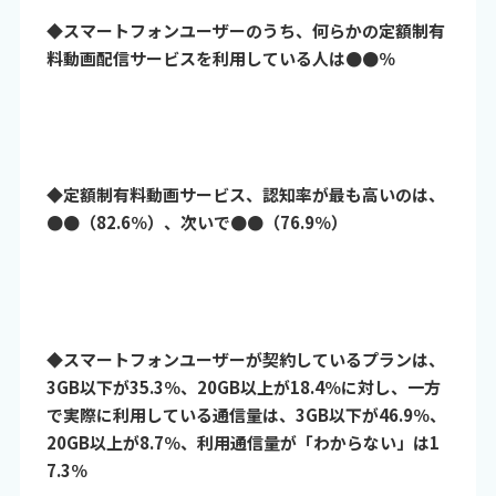
◆スマートフォンユーザーのうち、何らかの定額制有
料動画配信サービスを利用している人は●●％
◆定額制有料動画サービス、認知率が最も高いのは、
●●（82.6％）、次いで●●（76.9％）
◆スマートフォンユーザーが契約しているプランは、
3GB以下が35.3％、20GB以上が18.4％に対し、一方
で実際に利用している通信量は、3GB以下が46.9％、
20GB以上が8.7％、利用通信量が「わからない」は1
7.3％