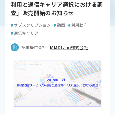
利用と通信キャリア選択における調
査」販売開始のお知らせ
#
サブスクリプション
#
動画
#
利用動向
#
通信キャリア
記事提供会社
MMDLabo株式会社