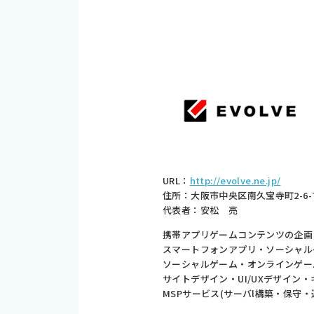
URL：
http://evolve.ne.jp/
住所：大阪市中央区南久宝寺町2-6-7
代表者：安松 亮
携帯アプリゲームコンテンツの企画
スマートフォンアプリ・ソーシャル
ソーシャルゲーム・オンラインゲーム
サイトデザイン・UI/UXデザイン
MSPサービス(サーバl構築・保守・