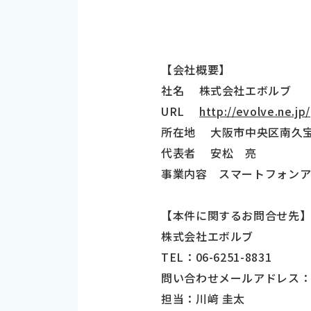
【会社概要】
社名 株式会社エボルブ
URL
http://evolve.ne.jp/
所在地 大阪市中央区南久宝寺町
代表者 安松 亮
事業内容 スマートフォン
【本件に関するお問合せ先
株式会社エボルブ
TEL：06-6251-8831
問い合わせメールアドレス
担当：川﨑 圭太