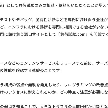
証」として負荷試験のみの相談・依頼をいただくことが増え
テストやデバッグ、脆弱性診断などを専門に請け負う会社が
ど、インフラにおける診断を専門に相談できる会社が少ない
門に請け負う窓口サイトとして「負荷試験.com」を開設す
ースなどのコンテンツサービスをリリースする前に、サー
の性能を確認する試験のことです。
ラ構成の弱点や無駄を発見したり、プログラミングの改善点
けのアクセスに耐えられるのか、どの時点で注意が必要にな
の弱点を知ることで、大きなトラブルの事前回避が可能と