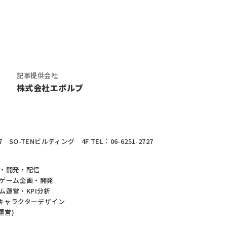
記事提供会社
株式会社エボルブ
 SO-TENビルディング 4F
TEL：06-6251-2727
・開発・配信
ゲーム企画・開発
運営・KPI分析
・キャラクターデザイン
運営)