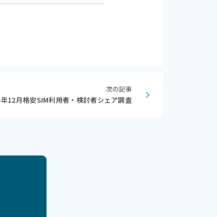
次の記事
16年12月格安SIM利用者・検討者シェア調査