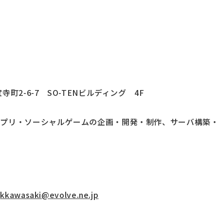
2-6-7 SO-TENビルディング 4F
アプリ・ソーシャルゲームの企画・開発・制作、サーバ構築
】
：
kkawasaki@evolve.ne.jp