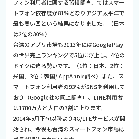
フォン利用者に関する習慣調査」ではスマー
トフォン依存度が81％となりアジア太平洋で
最も高い国という結果になりました。（日本
は2位の80％）
台湾のアプリ市場も2013年にはGooglePlay
の世界売上ランキングで5位に浮上し、4位の
ドイツに迫る勢いです。（1位：日本、2位：
米国、3位：韓国/ AppAnnie調べ）また、ス
マートフォン利用者の93％がSNSを利用して
おり（Google社の同上調査）、LINE利用者
は1700万人と人口の7割に上ります。
2014年5月下旬以降より4G/LTEサービスが開
始され、今後も台湾のスマートフォン市場は