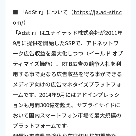
■ 「AdStir」について（
https://ja.ad-stir.c
om/
）
「Adstir」はユナイテッド株式会社が2011年
9月に提供を開始したSSPで、アドネットワ
ーク広告収益を最大化しつつ（イールド オプ
ティマイズ機能）、RTB広告の競争入札を利
用する事で更なる広告収益を得る事ができる
メディア向けの広告マネタイズプラットフォ
ームです。2014年9月にはアドインプレッシ
ョンも月間300億を超え、サプライサイドに
おいて国内スマートフォン市場で最大規模の
プラットフォームです。
配信比率自動最適化や在庫切れ検知機能な