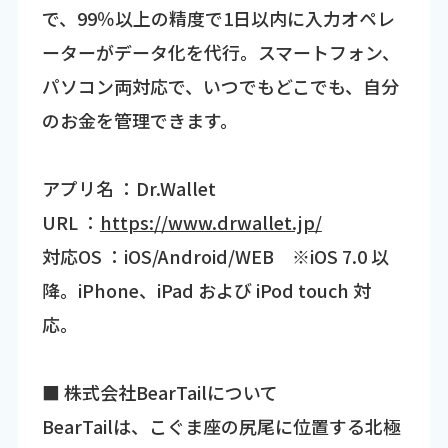
で、99％以上の精度で1日以内に入力オペレ
ーターがデータ化を代行。スマートフォン、
パソコン両対応で、いつでもどこでも、自分
のお金を管理できます。
アプリ名 ：Dr.Wallet
URL ：
https://www.drwallet.jp/
対応OS ：iOS/Android/WEB ※iOS 7.0 以
降。iPhone、iPad および iPod touch 対
応。
■ 株式会社BearTailについて
BearTailは、こぐま座の尻尾に位置する北極