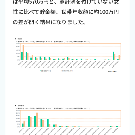
は平均570万円と、家計簿を付けていない女
性に比べて貯金額、世帯年収額に約100万円
の差が開く結果になりました。