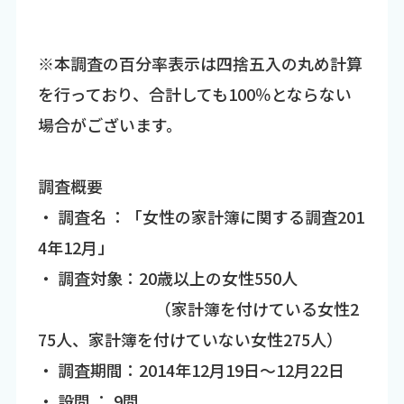
※本調査の百分率表示は四捨五入の丸め計算
を行っており、合計しても100％とならない
場合がございます。
調査概要
・ 調査名 ：「女性の家計簿に関する調査201
4年12月」
・ 調査対象：20歳以上の女性550人
（家計簿を付けている女性2
75人、家計簿を付けていない女性275人）
・ 調査期間：2014年12月19日～12月22日
・ 設問 ： 9問