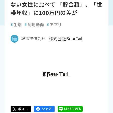
ない女性に比べて 「貯金額」、「世
帯年収」に100万円の差が
#
生活
#
利用動向
#
アプリ
記事提供会社
株式会社BearTail