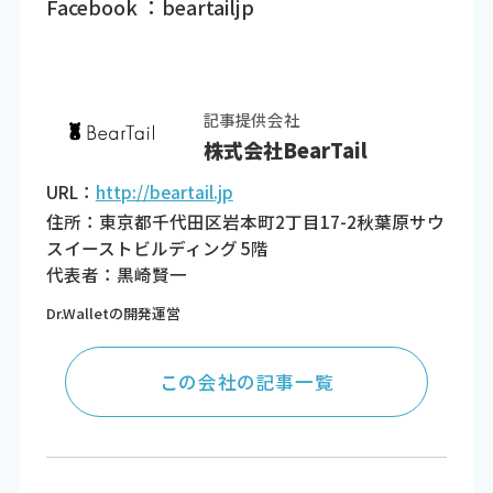
Facebook ：beartailjp
記事提供会社
株式会社BearTail
URL：
http://beartail.jp
住所：東京都千代田区岩本町2丁目17-2秋葉原サウ
スイーストビルディング 5階
代表者：黒崎賢一
Dr.Walletの開発運営
この会社の記事一覧