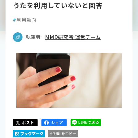
うたを利用していないと回答
#
利用動向
執筆者
MMD研究所 運営チーム