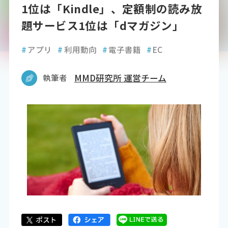
1位は「Kindle」、定額制の読み放
題サービス1位は「dマガジン」
#
アプリ
#
利用動向
#
電子書籍
#
EC
執筆者
MMD研究所 運営チーム