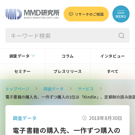
リサーチのご相談
MENU
調査データ
コラム
インタビュー
セミナー
プレスリリース
すべて
トップページ
調査データ
サービス
電子書籍の購入先、一作ずつ購入の1位は「Kindle」、定額制の読み放
調査データ
2018年8月30日
電子書籍の購入先、一作ずつ購入の