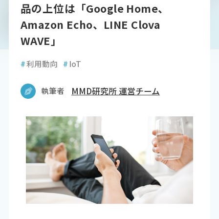
品の上位は「Google Home、
Amazon Echo、LINE Clova
WAVE」
#
利用動向
#
IoT
執筆者
MMD研究所 運営チーム