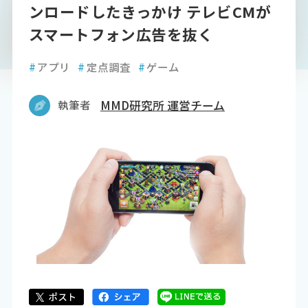
ンロードしたきっかけ テレビCMが
スマートフォン広告を抜く
#
アプリ
#
定点調査
#
ゲーム
執筆者
MMD研究所 運営チーム