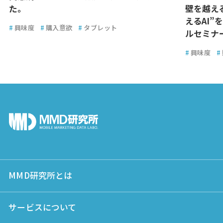
た。
壁を越え
えるAI
#
興味度
#
購入意欲
#
タブレット
ルセミナ
#
興味度
#
MMD研究所とは
サービスについて