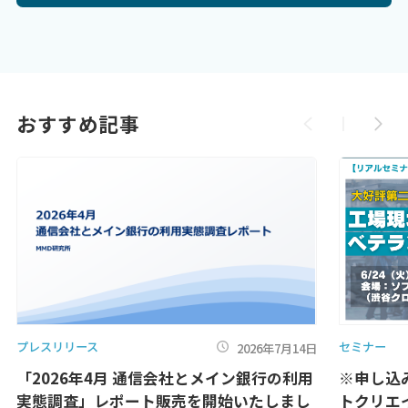
おすすめ記事
プレスリリース
セミナー
2026年7月14日
「2026年4月 通信会社とメイン銀行の利用
※申し込
実態調査」レポート販売を開始いたしまし
トクリエ