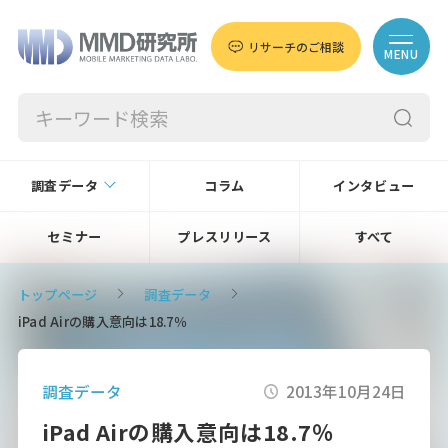
リサーチのご相談
MENU
調査データ
コラム
インタビュー
セミナー
プレスリリース
すべて
トップページ
調査データ
iPad Airの購入意向は18.7％
調査データ
2013年10月24日
iPad Airの購入意向は18.7％