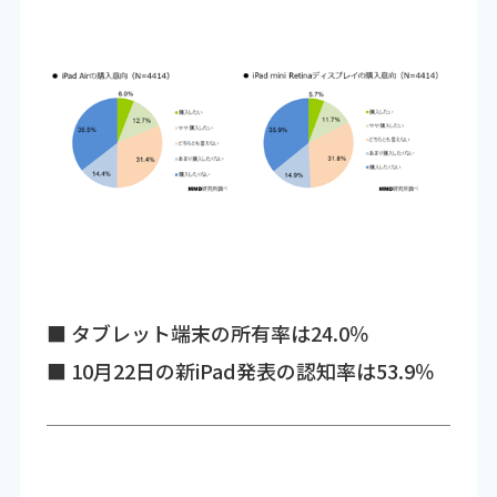
■ タブレット端末の所有率は24.0％
■ 10月22日の新iPad発表の認知率は53.9％