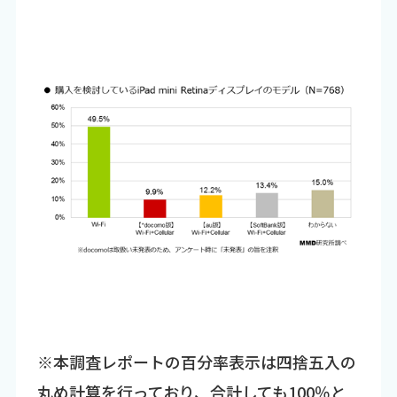
※本調査レポートの百分率表示は四捨五入の
丸め計算を行っており、合計しても100％と