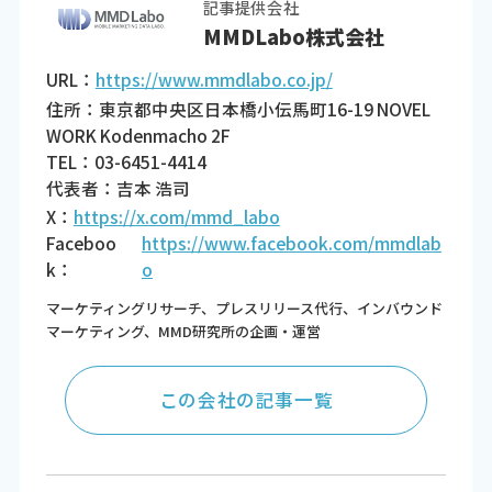
記事提供会社
MMDLabo株式会社
URL：
https://www.mmdlabo.co.jp/
住所：東京都中央区日本橋小伝馬町16-19 NOVEL
WORK Kodenmacho 2F
TEL：03-6451-4414
代表者：吉本 浩司
X：
https://x.com/mmd_labo
Faceboo
https://www.facebook.com/mmdlab
k：
o
マーケティングリサーチ、プレスリリース代行、インバウンド
マーケティング、MMD研究所の企画・運営
この会社の記事一覧