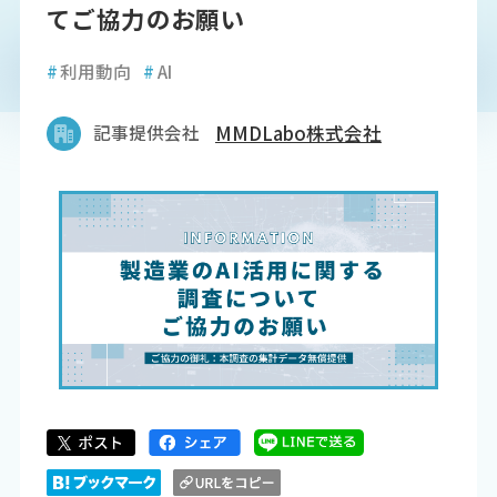
てご協力のお願い
#
利用動向
#
AI
記事提供会社
MMDLabo株式会社