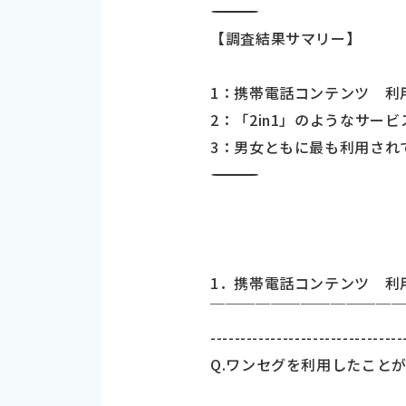
―――――――――――――――――――――――――――――――――――
【調査結果サマリー】
1：携帯電話コンテンツ 利
2：「2in1」のようなサー
3：男女ともに最も利用され
―――――――――――――――――――――――――――――――――――
1．携帯電話コンテンツ 利
￣￣￣￣￣￣￣￣￣￣￣￣
--------------------------------
Q.ワンセグを利用したことが