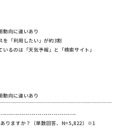
用動向に違いあり
ビスを「利用したい」が約3割
ているのは「天気予報」と「検索サイト」
用動向に違いあり
￣￣￣￣￣￣￣￣￣￣￣￣￣￣￣￣￣￣￣￣￣￣￣
--------------------------------------
ありますか？（単数回答、N=5,822）※1