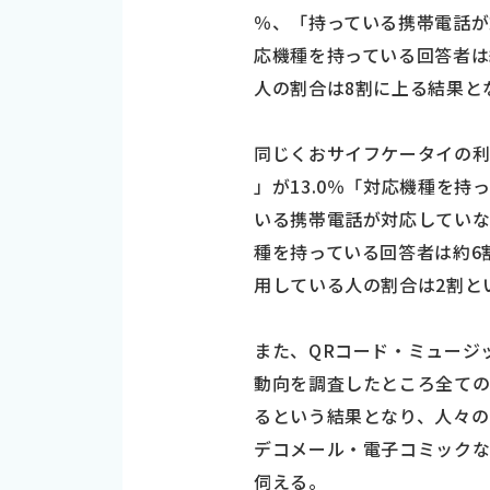
％、「持っている携帯電話が
応機種を持っている回答者は
人の割合は8割に上る結果と
同じくおサイフケータイの
」が13.0％「対応機種を持
いる携帯電話が対応していな
種を持っている回答者は約6
用している人の割合は2割と
また、QRコード・ミュージ
動向を調査したところ全ての
るという結果となり、人々の
デコメール・電子コミック
伺える。