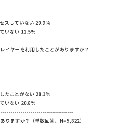
スしていない 29.9％
いない 11.5％
--------------------------------------
プレイヤーを利用したことがありますか？
たことがない 28.1％
いない 20.8％
--------------------------------------
ありますか？（単数回答、N=5,822）