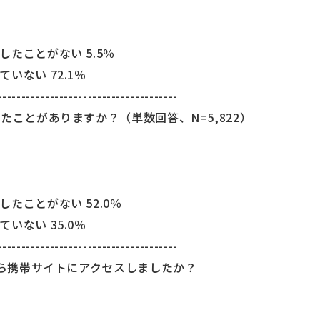
たことがない 5.5％
いない 72.1％
--------------------------------------
たことがありますか？（単数回答、N=5,822）
たことがない 52.0％
いない 35.0％
--------------------------------------
から携帯サイトにアクセスしましたか？