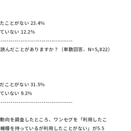
ことがない 23.4％
いない 12.2％
--------------------------------------
読んだことがありますか？（単数回答、N=5,822）
ことがない 31.5％
いない 9.2％
--------------------------------------
用動向を調査したところ、ワンセグを「利用したこ
応機種を持っているが利用したことがない」が5.5