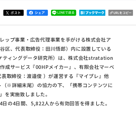
レップ事業・広告代理事業を手がける株式会社ア
渋谷区、代表取締役：田川悟郎）内に設置している
ィングデータ研究所）は、株式会社stratation
作成サービス『00HPメイカー』、有限会社マーベ
代表取締役：渡邉俊 ）が運営する『マイプレ』他
イト（※詳細末尾）の協力の下、「携帯コンテンツに
- 」を実施致しました。
14日の4日間、5,822人から有効回答を得ました。