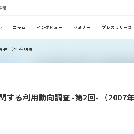
公開
コラム
インタビュー
セミナー
プレスリリース
回- （2007年4月度）
する利用動向調査 -第2回- （2007