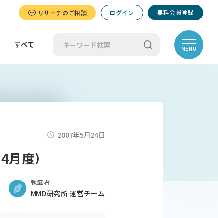
無料会員登録
リサーチのご相談
ログイン
すべて
MENU
2007年5月24日
年4月度）
執筆者
MMD研究所 運営チーム