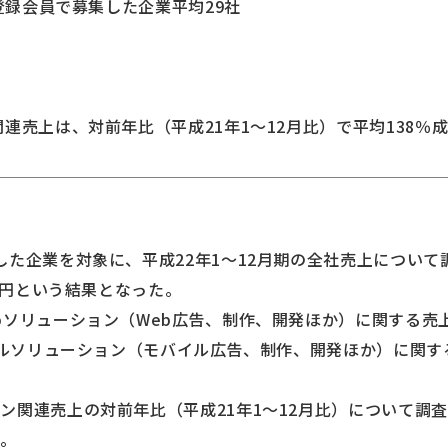
所登録会員で募集した企業平均29社
連売上は、対前年比（平成21年1～12月比）で平均138％
た企業を対象に、平成22年1～12月期の全社売上について調
百万円という結果となった。
bソリューション（Web広告、制作、開発ほか）に関する売
イルソリューション（モバイル広告、制作、開発ほか）に関する
。
関連売上の対前年比（平成21年1～12月比）について調査し
た。