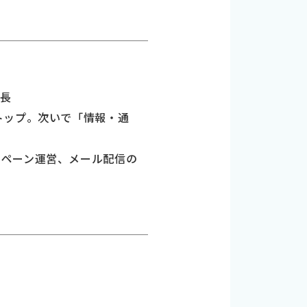
成長
トップ。次いで「情報・通
ンペーン運営、メール配信の