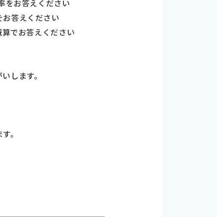
比率をお答えください
をお答えください
概算でお答えください
。
がいします。
ます。