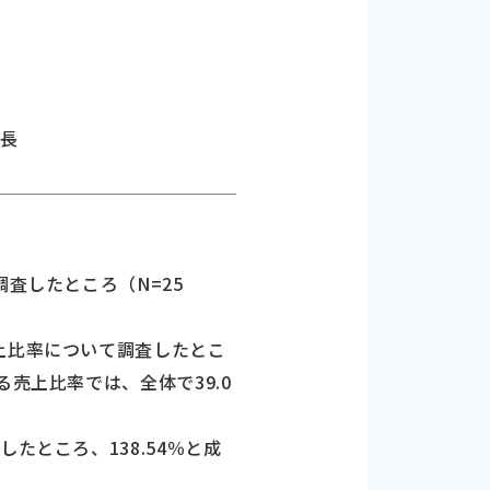
成長
査したところ（N=25
上比率について調査したとこ
売上比率では、全体で39.0
たところ、138.54％と成