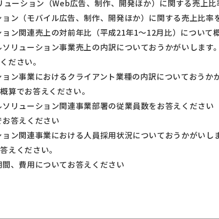
ソリューション（Web広告、制作、開発ほか）に関する売上
ション（モバイル広告、制作、開発ほか）に関する売上比率
ション関連売上の対前年比（平成21年1～12月比）について
ルソリューション事業売上の内訳についておうかがいします
えください。
ション事業におけるクライアント業種の内訳についておうか
を概算でお答えください。
ルソリューション関連事業部署の従業員数をお答えください
でお答えください
ション関連事業における人員採用状況についておうかがいし
お答えください。
期間、費用についてお答えください