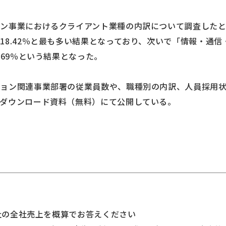
ン事業におけるクライアント業種の内訳について調査したとこ
8.42％と最も多い結果となっており、次いで「情報・通信・
.69％という結果となった。
ション関連事業部署の従業員数や、職種別の内訳、人員採用
ダウンロード資料（無料）にて公開している。
貴社の全社売上を概算でお答えください