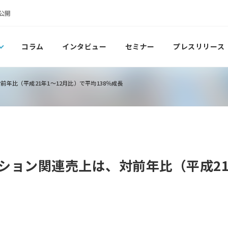
公開
コラム
インタビュー
セミナー
プレスリリース
年比（平成21年1～12月比）で平均138％成長
ション関連売上は、対前年比（平成21