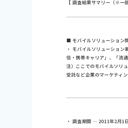
【 調査結果サマリー（※一
■ モバイルソリューション関
・ モバイルソリューション
信・携帯キャリア」、「流
注）ここでのモバイルソリ
受託など企業のマーケティン
・ 調査期間 … 2011年2月1