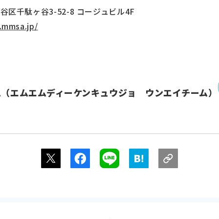
渋谷区千駄ヶ谷3-52-8 コージュビル4F
.mmsa.jp/
ム（エムエムディーケンキュウジョ ウンエイチーム）