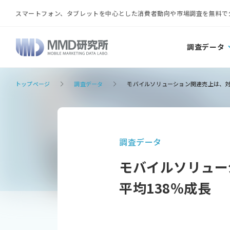
スマートフォン、タブレットを中心とした消費者動向や市場調査を無料で
調査データ
トップページ
調査データ
モバイルソリューション関連売上は、対前
調査データ
モバイルソリュー
平均138％成長