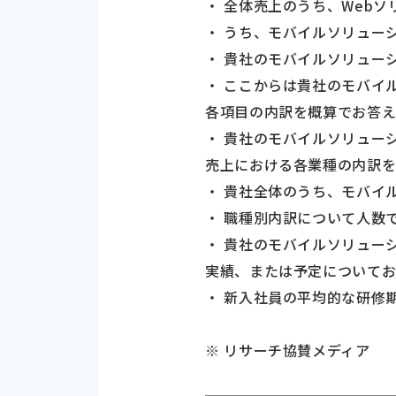
・ 全体売上のうち、Web
・ うち、モバイルソリュー
・ 貴社のモバイルソリュー
・ ここからは貴社のモバイ
各項目の内訳を概算でお答
・ 貴社のモバイルソリュー
売上における各業種の内訳
・ 貴社全体のうち、モバイ
・ 職種別内訳について人数
・ 貴社のモバイルソリュー
実績、または予定について
・ 新入社員の平均的な研修
※ リサーチ協賛メディア