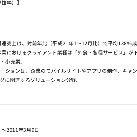
部抜粋）】
連売上は、対前年比（平成21年1～12月比）で平均138％
事業におけるクライアント業種は「外食・各種サービス」が
通・小売業」
ューションは、企業のモバイルサイトやアプリの制作、キャ
グに関連するソリューション分野。
日～2011年3月9日