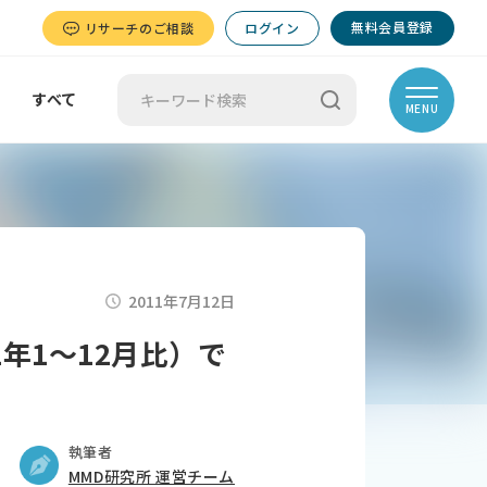
無料会員登録
リサーチのご相談
ログイン
すべて
MENU
2011年7月12日
年1～12月比）で
執筆者
MMD研究所 運営チーム