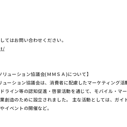
関してはお問い合わせください。
t/
ソリューション協議会(ＭＭＳＡ)について】
ソリューション協議会は、消費者に配慮したマーケティング活
ドライン等の認知促進・啓蒙活動を通じて、モバイル・マ
業創造のために設立されました。 主な活動としては、ガイ
やイベントの開催など。