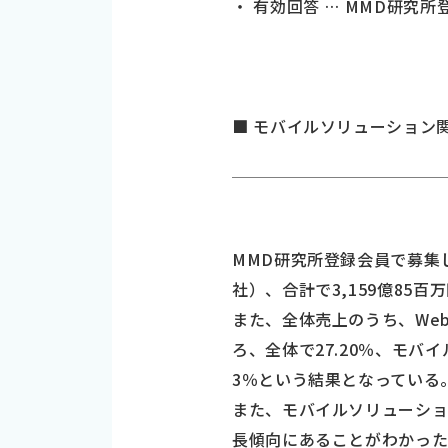
・ 有効回答 … MMD研究
■ モバイルソリューション関
MMD研究所登録会員で募集し
社）、合計で3,159億85
また、全体売上のうち、We
ろ、全体で27.20％、モバ
3％という結果となっている
また、モバイルソリューション
長傾向にあることがわかっ