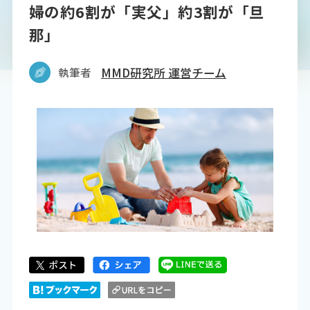
婦の約6割が「実父」約3割が「旦
那」
執筆者
MMD研究所 運営チーム