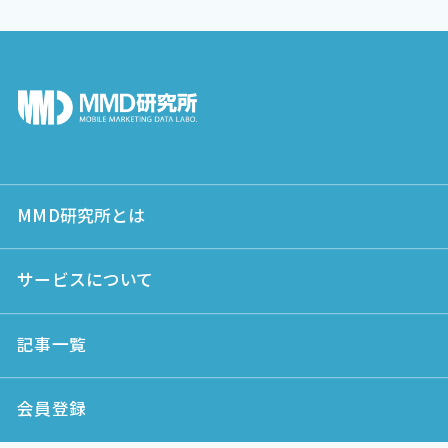
MMD研究所とは
サービスについて
記事一覧
会員登録