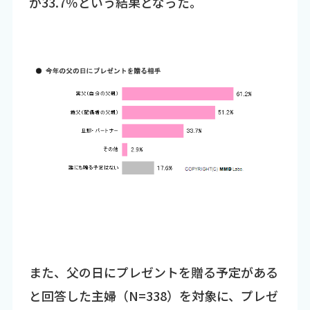
が33.7％という結果となった。
また、父の日にプレゼントを贈る予定がある
と回答した主婦（N=338）を対象に、プレゼ