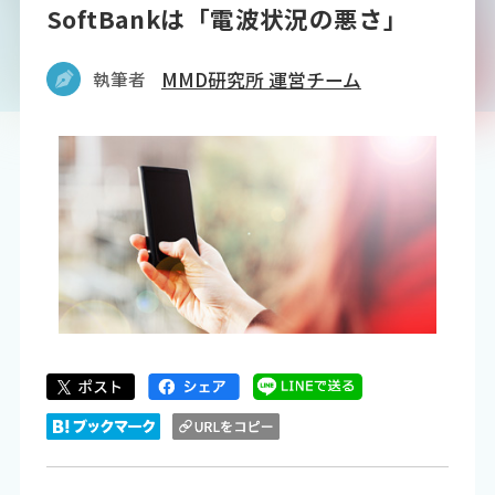
SoftBankは「電波状況の悪さ」
執筆者
MMD研究所 運営チーム