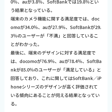
0％、auが3.8％、SoftBankでは19.8％とい
う結果となっている。
端末のカメラ機能に関する満足度では、doc
omoが34.0％、auが27.9％、SoftBankが29.
3％のユーザーが「不満」と回答しているこ
とがわかった。
最後に、端末のデザインに対する満足度で
は、docomoが76.9％、auが78.4％、SoftBa
nkが85.0％のユーザーが「満足している」と
回答しており、これに関してはSoftBank／iP
honeシリーズのデザインが高く評価されて
いる傾向にあることが伺える結果となってい
る。