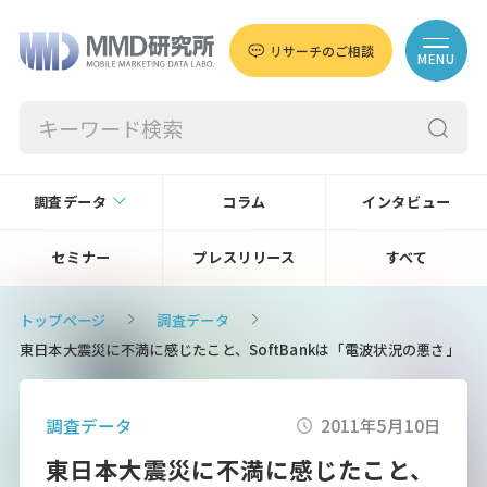
リサーチのご相談
MENU
調査データ
コラム
インタビュー
セミナー
プレスリリース
すべて
トップページ
調査データ
東日本大震災に不満に感じたこと、SoftBankは「電波状況の悪さ」
調査データ
2011年5月10日
東日本大震災に不満に感じたこと、