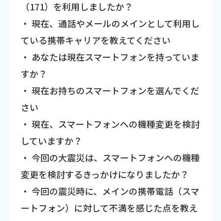
（171）を利用しましたか？
・ 現在、通話やメールのメインとして利用し
ている携帯キャリアを教えてください
・ あなたは現在スマートフォンを持っていま
すか？
・ 現在お持ちのスマートフォンを選んでくだ
さい
・ 現在、スマートフォンへの機種変更を検討
していますか？
・ 今回の大震災は、スマートフォンへの機種
変更を検討するきっかけになりましたか？
・ 今回の震災時に、メインの携帯電話（スマ
ートフォン）に対して不満を感じた点を教え