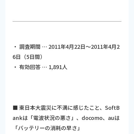
・ 調査期間 … 2011年4月22日～2011年4月2
6日（5日間）
・ 有効回答 … 1,891人
■ 東日本大震災に不満に感じたこと、SoftB
ankは「電波状況の悪さ」、docomo、auは
「バッテリーの消耗の早さ」