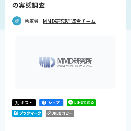
の実態調査
執筆者
MMD研究所 運営チーム