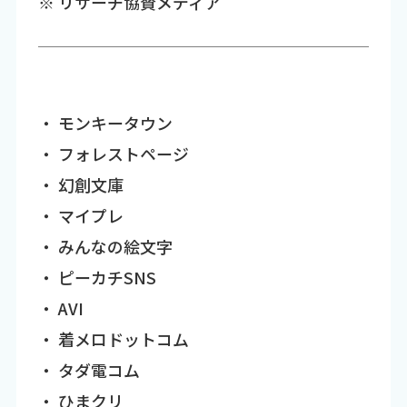
※ リサーチ協賛メディア
・ モンキータウン
・ フォレストページ
・ 幻創文庫
・ マイプレ
・ みんなの絵文字
・ ピーカチSNS
・ AVI
・ 着メロドットコム
・ タダ電コム
・ ひまクリ