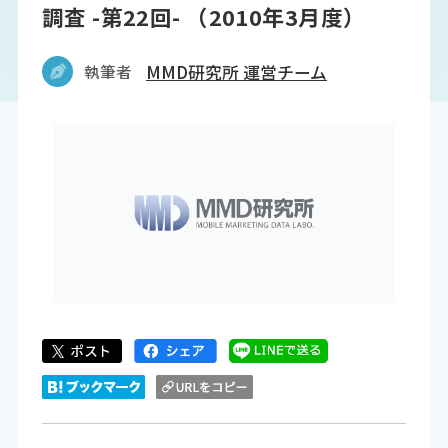
調査 -第22回- （2010年3月度）
執筆者
MMD研究所 運営チーム