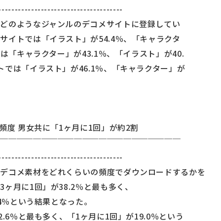
--------------------------------------
どのようなジャンルのデコメサイトに登録してい
サイトでは「イラスト」が54.4％、「キャラクタ
は「キャラクター」が43.1％、「イラスト」が40.
トでは「イラスト」が46.1％、「キャラクター」が
。
頻度 男女共に「1ヶ月に1回」が約2割
￣￣￣￣￣￣￣￣￣￣￣￣￣￣￣￣￣￣￣￣￣￣￣
--------------------------------------
にデコメ素材をどれくらいの頻度でダウンロードするかを
ヶ月に1回」が38.2％と最も多く、
.4％という結果となった。
.6％と最も多く、「1ヶ月に1回」が19.0％という