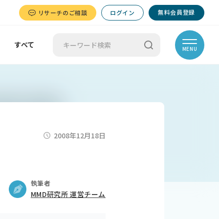
無料会員登録
リサーチのご相談
ログイン
すべて
MENU
2008年12月18日
執筆者
MMD研究所 運営チーム