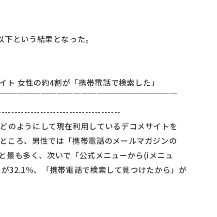
以下という結果となった。
サイト 女性の約4割が「携帯電話で検索した」
￣￣￣￣￣￣￣￣￣￣￣￣￣￣￣￣￣￣￣￣￣￣￣
--------------------------------------
にどのようにして現在利用しているデコメサイトを
ところ、男性では「携帯電話のメールマガジンの
9％と最も多く、次いで「公式メニューから(iメニュ
」が32.1％、「携帯電話で検索して見つけたから」が
。