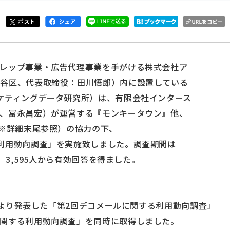
レップ事業・広告代理事業を手がける株式会社ア
渋谷区、代表取締役：田川悟郎）内に設置している
ケティングデータ研究所）は、有限会社インタース
、冨永昌宏）が運営する『モンキータウン』他、
（※詳細末尾参照）の協力の下、
利用動向調査」を実施致しました。調査期間は
間、3,595人から有効回答を得ました。
究所より発表した「第2回デコメールに関する利用動向調査」
関する利用動向調査」を同時に取得しました。