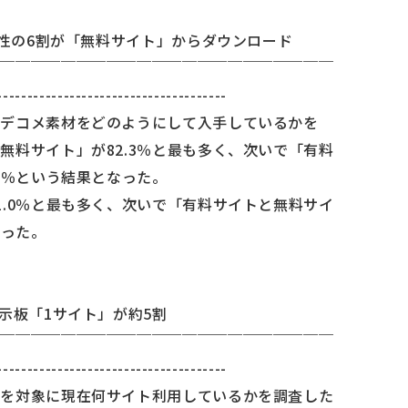
女性の6割が「無料サイト」からダウンロード
￣￣￣￣￣￣￣￣￣￣￣￣￣￣￣￣￣￣￣￣￣￣￣
--------------------------------------
にデコメ素材をどのようにして入手しているかを
無料サイト」が82.3％と最も多く、次いで「有料
5％という結果となった。
1.0％と最も多く、次いで「有料サイトと無料サイ
なった。
示板「1サイト」が約5割
￣￣￣￣￣￣￣￣￣￣￣￣￣￣￣￣￣￣￣￣￣￣￣
--------------------------------------
者を対象に現在何サイト利用しているかを調査した