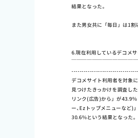
結果となった。
また男女共に「毎日」は1割
6.現在利用しているデコメ
￣￣￣￣￣￣￣￣￣￣￣￣
--------------------------------
デコメサイト利用者を対象
見つけたきっかけを調査した
リンク(広告)から」が43.
ー､Ezトップメニューなど)
30.6％という結果となった