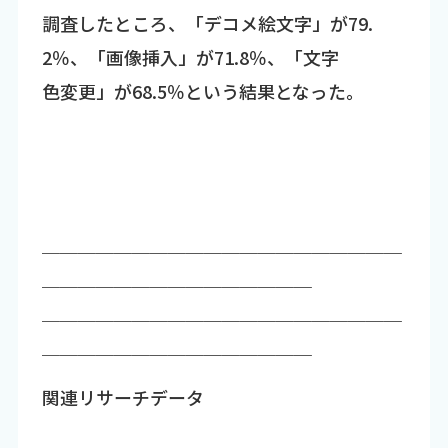
調査したところ、「デコメ絵文字」が79.
2％、「画像挿入」が71.8％、「文字
色変更」が68.5％という結果となった。
￣￣￣￣￣￣￣￣￣￣￣￣￣￣￣￣￣￣￣￣
￣￣￣￣￣￣￣￣￣￣￣￣￣￣￣
￣￣￣￣￣￣￣￣￣￣￣￣￣￣￣￣￣￣￣￣
￣￣￣￣￣￣￣￣￣￣￣￣￣￣￣
関連リサーチデータ