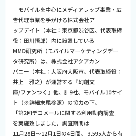
モバイルを中心にメディアレップ事業・広
告代理事業を手がける株式会社ア
ップデイト（本社：東京都渋谷区、代表取締
役：田川悟郎）内に設置している
MMD研究所（モバイルマーケティングデー
タ研究所）は、株式会社アクアカン
パニー（本社：大阪府大阪市、代表取締役：
井上 雅之）が運営する『幻創文
庫/ファンつく』他、計9社、モバイル10サイ
ト（※詳細末尾参照）の協力の下、
「第2回デコメールに関する利用動向調査」
を実施致しました。調査期間は
11月28日～12月1日の4日間、 3,595人から有