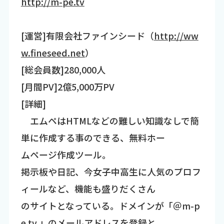
http://m-pe.tv
[運営]有限会社ファインシード（
http://ww
w.fineseed.net
）
[総会員数]280,000人
[月間PV]2億5,000万PV
[詳細]
エムペはHTMLなどの難しい知識なしで簡
単に作成する事のできる、無料ホー
ムページ作成ツール。
掲示板や日記、今女子中高生に人気のプロフ
ィールなど、機能も盛りだくさん
のサイトとなっている。ドメインが「＠m-p
e.tv 」のメールアドレスを登録と