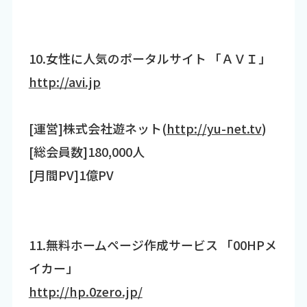
10.女性に人気のポータルサイト 「ＡＶＩ」
http://avi.jp
[運営]株式会社遊ネット(
http://yu-net.tv
)
[総会員数]180,000人
[月間PV]1億PV
11.無料ホームページ作成サービス 「00HPメ
イカー」
http://hp.0zero.jp/