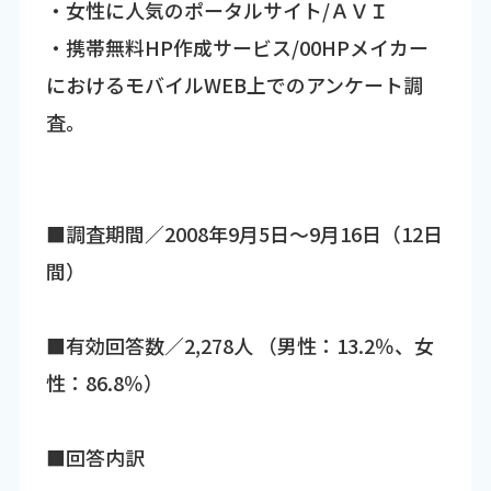
・女性に人気のポータルサイト/ＡＶＩ
・携帯無料HP作成サービス/00HPメイカー
におけるモバイルWEB上でのアンケート調
査。
■調査期間／2008年9月5日～9月16日（12日
間）
■有効回答数／2,278人 （男性：13.2％、女
性：86.8％）
■回答内訳