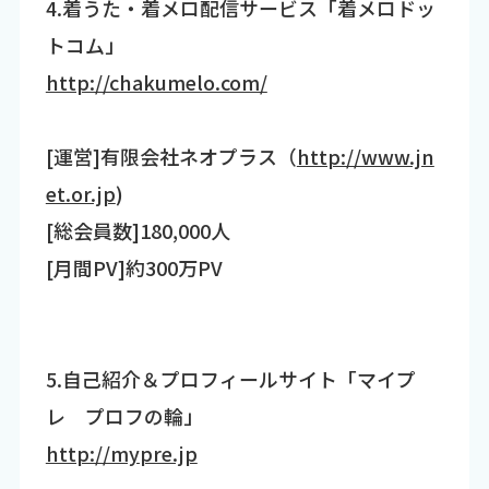
4.着うた・着メロ配信サービス「着メロドッ
トコム」
http://chakumelo.com/
[運営]有限会社ネオプラス（
http://www.jn
et.or.jp
)
[総会員数]180,000人
[月間PV]約300万PV
5.自己紹介＆プロフィールサイト「マイプ
レ プロフの輪」
http://mypre.jp