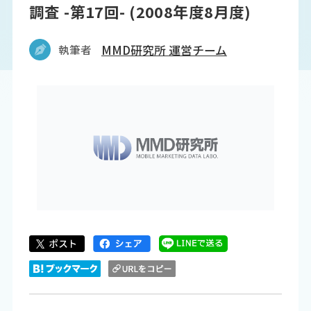
調査 -第17回- (2008年度8月度)
執筆者
MMD研究所 運営チーム