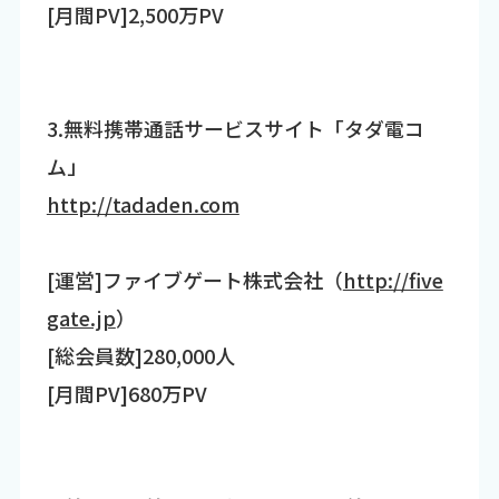
[月間PV]2,500万PV
3.無料携帯通話サービスサイト「タダ電コ
ム」
http://tadaden.com
[運営]ファイブゲート株式会社（
http://five
gate.jp
）
[総会員数]280,000人
[月間PV]680万PV