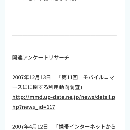
￣￣￣￣￣￣￣￣￣￣￣￣￣￣￣￣￣￣￣￣
￣￣￣￣￣￣￣￣￣￣￣￣￣￣￣
関連アンケートリサーチ
2007年12月13日 「第11回 モバイルコマ
ースにに関する利用動向調査」
http://mmd.up-date.ne.jp/news/detail.p
hp?news_id=117
2007年4月12日 「携帯インターネットから