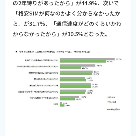
の2年縛りがあったから」が44.9％、次いで
「格安SIMが何なのかよく分からなかったか
ら」が31.7％、「通信速度がどのくらいかわ
からなかったから」が30.5％となった。