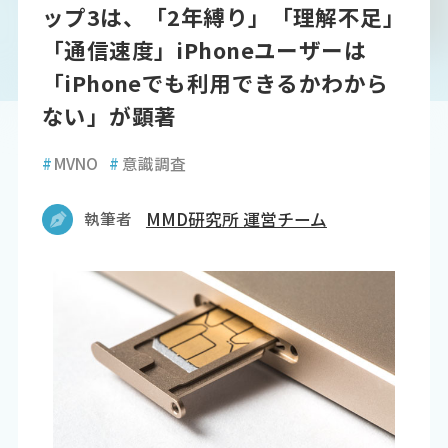
ップ3は、「2年縛り」「理解不足」
「通信速度」iPhoneユーザーは
「iPhoneでも利用できるかわから
ない」が顕著
#
MVNO
#
意識調査
執筆者
MMD研究所 運営チーム