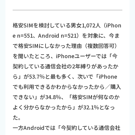
格安SIMを検討している男女1,072人（iPhon
e n=551、Android n=521）を対象に、今ま
で格安SIMにしなかった理由（複数回答可）
を聞いたところ、iPhoneユーザーでは「今
契約している通信会社の2年縛りがあったか
ら」が53.7％と最も多く、次いで「iPhone
でも利用できるかわからなかったから／購入
できない」が34.8％、「格安SIMが何なのか
よく分からなかったから」が32.1％となっ
た。
一方Androidでは「今契約している通信会社