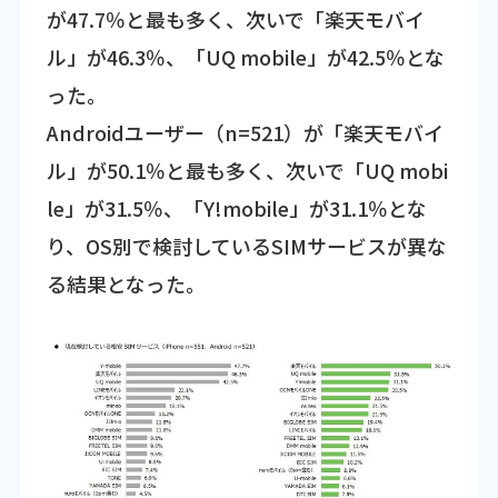
が47.7％と最も多く、次いで「楽天モバイ
ル」が46.3％、「UQ mobile」が42.5％とな
った。
Androidユーザー（n=521）が「楽天モバイ
ル」が50.1％と最も多く、次いで「UQ mobi
le」が31.5％、「Y!mobile」が31.1％とな
り、OS別で検討しているSIMサービスが異な
る結果となった。