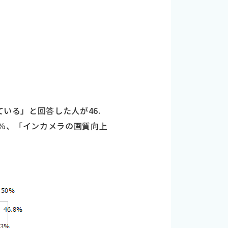
ている」と回答した人が46.
3％、「インカメラの画質向上