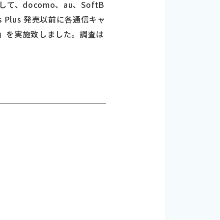
関して、docomo、au、SoftB
6s Plus 発売以前に各通信キャ
調査」を実施致しました。調査は