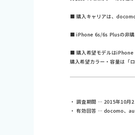
■ 購入キャリアは、docomoが
■ iPhone 6s/6s Plu
■ 購入希望モデルはiPhone 6s
購入希望カラー・容量は「ロ
・ 調査期間 … 2015年10月
・ 有効回答 … docomo、