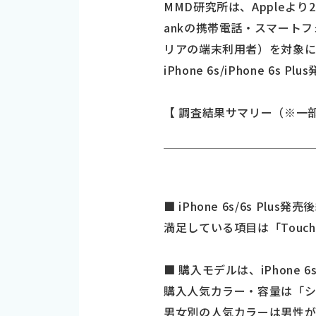
MMD研究所は、Appleより201
ankの携帯電話・スマートフォン利
リアの端末利用者）を対象に「i
iPhone 6s/iPhone 6
【 調査結果サマリー（※一
■ iPhone 6s/6s Pl
満足している項目は「Touch
■ 購入モデルは、iPhone 6sが
購入人気カラー・容量は「シ
男女別の人気カラーは男性が