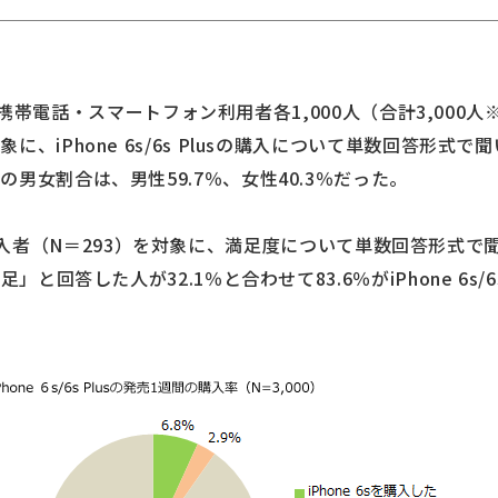
の携帯電話・スマートフォン利用者各1,000人（合計3,000人※iPhon
、iPhone 6s/6s Plusの購入について単数回答形式で
男女割合は、男性59.7％、女性40.3％だった。
 Plus購入者（N＝293）を対象に、満足度について単数回答形
」と回答した人が32.1％と合わせて83.6％がiPhone 6s/