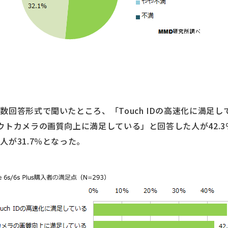
回答形式で聞いたところ、「Touch IDの高速化に満足し
ウトカメラの画質向上に満足している」と回答した人が42.
が31.7％となった。