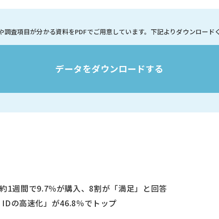
や調査項目が分かる資料を
PDFでご用意しています。
下記よりダウンロード
データをダウンロードする
us発売後約1週間で9.7％が購入、8割が「満足」と回答
 IDの高速化」が46.8％でトップ