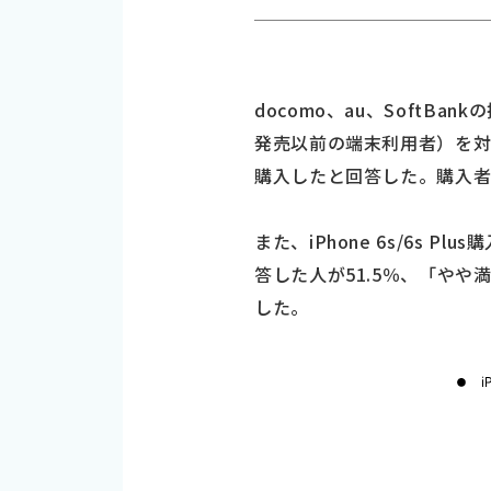
docomo、au、SoftBank
発売以前の端末利用者）を対象に
購入したと回答した。購入者の
また、iPhone 6s/6s
答した人が51.5％、「やや満足
した。