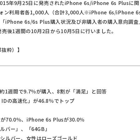
5年9月25日に発売されたiPhone 6s/iPhone 6s Plusに
用者各1,000人（合計3,000人※iPhone 6s/iPhone 
Phone 6s/6s Plus購入状況及び非購入者の購入意向
s Plus発売後1週間の10月2日から10月5日に行いました。
部抜粋）】
us発売後約1週間で9.7％が購入、8割が「満足」と回答
 IDの高速化」が46.8％でトップ
70.0％、iPhone 6s Plusが30.0％
ルバー」、「64GB」
シルバー、女性はローズゴールド