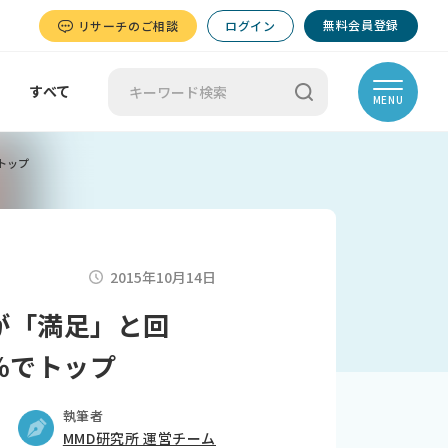
無料会員登録
リサーチのご相談
ログイン
すべて
MENU
でトップ
2015年10月14日
8割が「満足」と回
8％でトップ
執筆者
MMD研究所 運営チーム