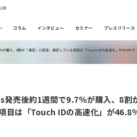
公開
コラム
インタビュー
セミナー
プレスリリース
週間で9.7％が購入、8割が「満足」と回答、満足している項目は「Touch IDの高速化」が46.8％
6s Plus発売後約1週間で9.7％が購入、
目は「Touch IDの高速化」が46.