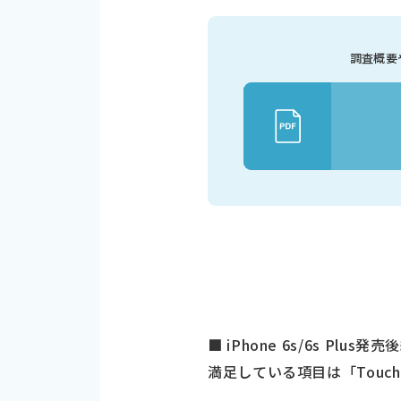
調査概要
■ iPhone 6s/6s Pl
満足している項目は「Touch