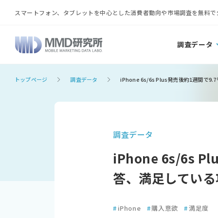
スマートフォン、タブレットを中心とした消費者動向や市場調査を無料で
調査データ
トップページ
調査データ
iPhone 6s/6s Plus発売後約1
調査データ
iPhone 6s/
答、満足している項
#
iPhone
#
購入意欲
#
満足度