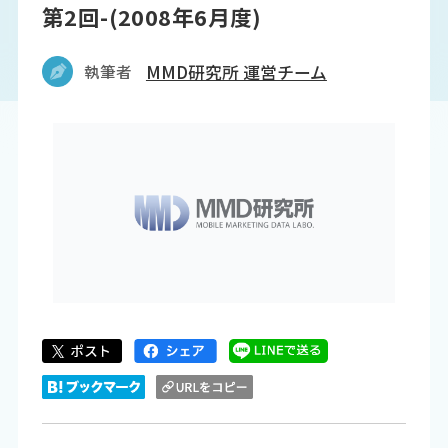
第2回-(2008年6月度)
執筆者
MMD研究所 運営チーム