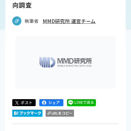
向調査
執筆者
MMD研究所 運営チーム