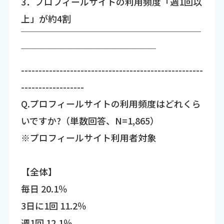
3．プロフィールサイトの利用頻度「週1回以
上」が約4割
￣￣￣￣￣￣￣￣￣￣￣￣￣￣￣￣￣￣￣￣
￣￣￣￣￣￣￣￣￣￣￣￣￣￣￣
----------------------------------------------------
------------------
Q.プロフィールサイトの利用頻度はどれくら
いですか?（単数回答、N=1,865）
※プロフィールサイト利用者対象
【全体】
毎日 20.1％
3日に1回 11.2％
週1回 12.1％