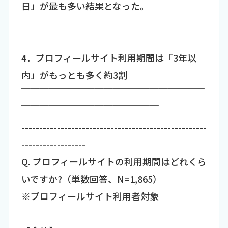
日」が最も多い結果となった。
4．プロフィールサイト利用期間は「3年以
内」がもっとも多く約3割
￣￣￣￣￣￣￣￣￣￣￣￣￣￣￣￣￣￣￣￣
￣￣￣￣￣￣￣￣￣￣￣￣￣￣￣
----------------------------------------------------
------------------
Q. プロフィールサイトの利用期間はどれくら
いですか?（単数回答、N=1,865）
※プロフィールサイト利用者対象