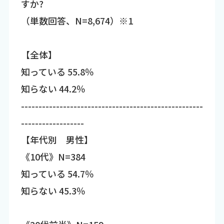
すか?
（単数回答、N=8,674）※1
【全体】
知っている 55.8％
知らない 44.2％
----------------------------------------------------
------------------
【年代別 男性】
《10代》N=384
知っている 54.7％
知らない 45.3％