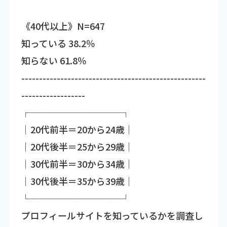
《40代以上》N=647
知っている 38.2％
知らない 61.8％
----------------------------------------------------
------------------
┌──────────┐
│20代前半＝20から24歳│
│20代後半＝25から29歳│
│30代前半＝30から34歳│
│30代後半＝35から39歳│
└──────────┘
プロフィールサイトを知っているかを調査し