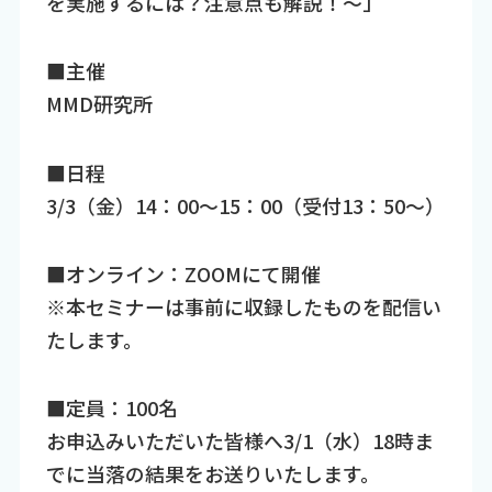
を実施するには？注意点も解説！～」
■主催
MMD研究所
■日程
3/3（金）14：00～15：00（受付13：50～）
■オンライン：ZOOMにて開催
※本セミナーは事前に収録したものを配信い
たします。
■定員：100名
お申込みいただいた皆様へ3/1（水）18時ま
でに当落の結果をお送りいたします。